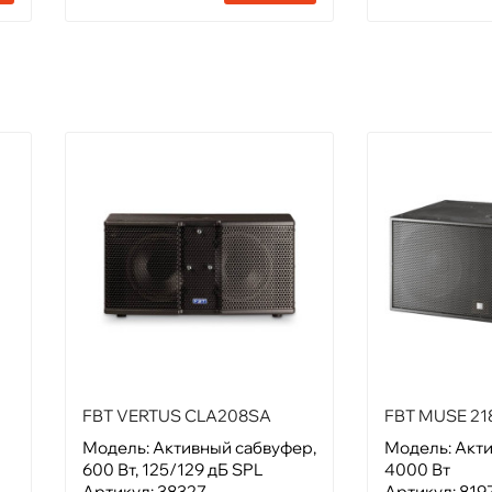
FBT VERTUS CLA208SA
FBT MUSE 21
Модель: Активный сабвуфер,
Модель: Акт
600 Вт, 125/129 дБ SPL
4000 Вт
Артикул: 38327
Артикул: 819