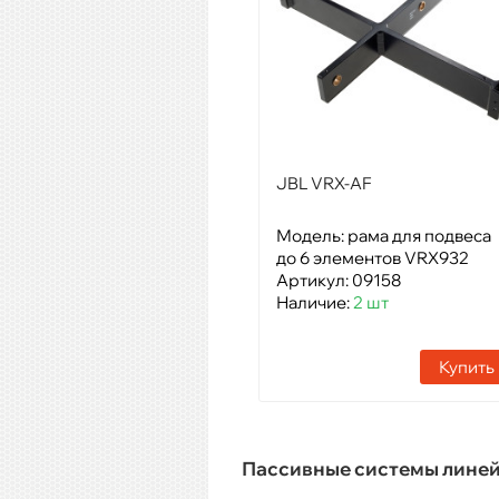
JBL VRX-AF
Модель: рама для подвеса
до 6 элементов VRX932
Артикул: 09158
Наличие:
2 шт
Купить
Пассивные системы лине