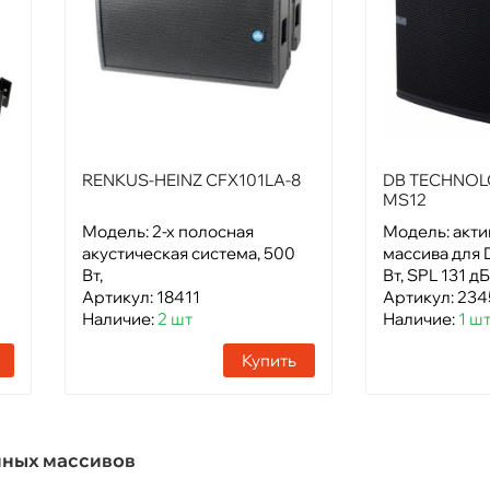
RENKUS-HEINZ CFX101LA-8
DB TECHNOL
MS12
Модель: 2-х полосная
Модель: акти
акустическая система, 500
массива для 
Вт,
Вт, SPL 131 дБ
Артикул: 18411
Артикул: 23
Наличие:
2 шт
Наличие:
1 ш
Купить
йных массивов