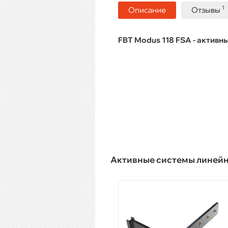
1
Описание
Отзывы
FBT Modus 118 FSA - активн
Активные системы линей