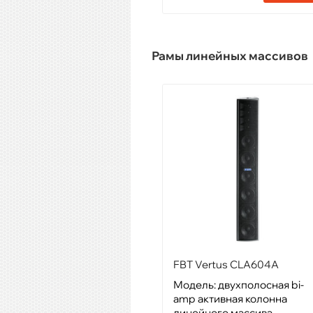
Рамы линейных массивов
FBT Vertus CLA604A
Модель: двухполосная bi-
amp активная колонна
линейного массива