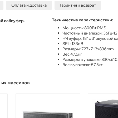
Оплата и доставка
Гарантия и возврат
Технические характеристики:
ый сабвуфер.
Мощность: 800Вт RMS
Частотный диапазон: 36Гц-1
НЧ вуфер: 18" с 3" звуковой 
SPL: 133dB
Размеры: 727x713x836mm
Вес:47.5кг
Размеры в упаковке:830x61
Вес в упаковке:57.5кг
ных массивов