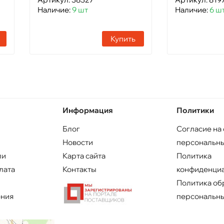
Наличие:
9 шт
Наличие:
6 ш
Купить
Информация
Политики
Блог
Согласие на
Новости
персональны
ли
Карта сайта
Политика
лата
Контакты
конфиденци
Политика об
ения
персональны