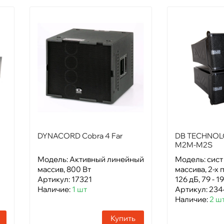
DYNACORD Cobra 4 Far
DB TECHNOL
M2M-M2S
Модель: Активный линейный
Модель: сист
массив, 800 Вт
массива, 2-х 
Артикул: 17321
126 дБ, 79 - 1
Наличие:
1 шт
Артикул: 23
Наличие:
2 ш
Купить