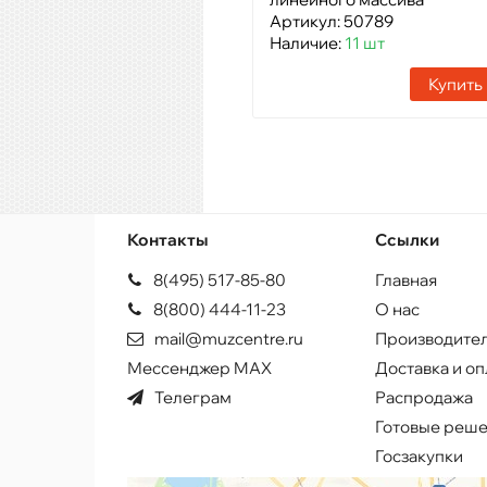
Артикул: 50789
Наличие:
11 шт
Купить
Контакты
Ссылки
8(495) 517-85-80
Главная
8(800) 444-11-23
О нас
mail@muzcentre.ru
Производите
Мессенджер MAX
Доставка и оп
Телеграм
Распродажа
Готовые реш
Госзакупки