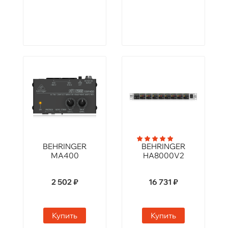
BEHRINGER
BEHRINGER
MA400
HA8000V2
2 502 ₽
16 731 ₽
Купить
Купить