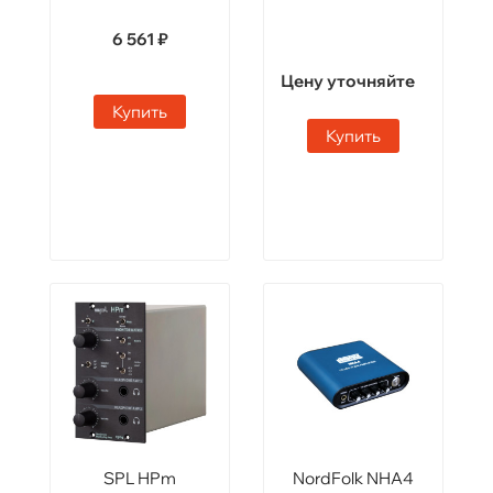
6 561 ₽
Цену уточняйте
Купить
Купить
SPL HPm
NordFolk NHA4