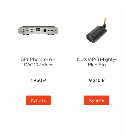
SPL Phonitor e +
NUX MP-3 Mighty-
DAC192 silver
Plug Pro
1 950 ₽
9 210 ₽
Купить
Купить