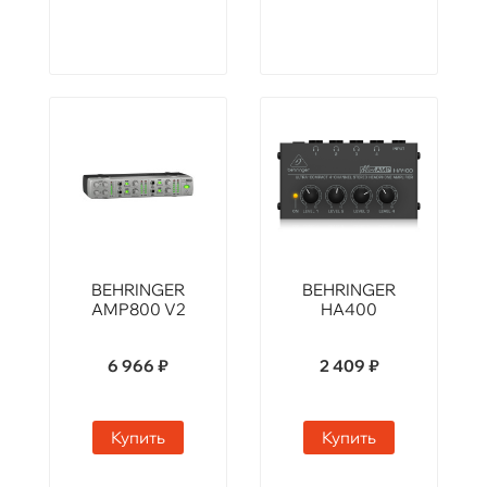
BEHRINGER
BEHRINGER
AMP800 V2
HA400
6 966 ₽
2 409 ₽
Купить
Купить