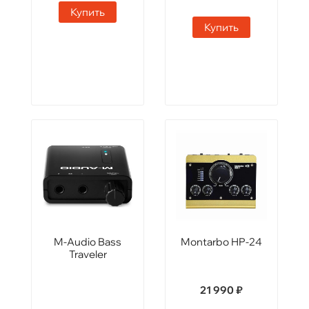
Купить
Купить
M-Audio Bass
Montarbo HP-24
Traveler
21 990 ₽