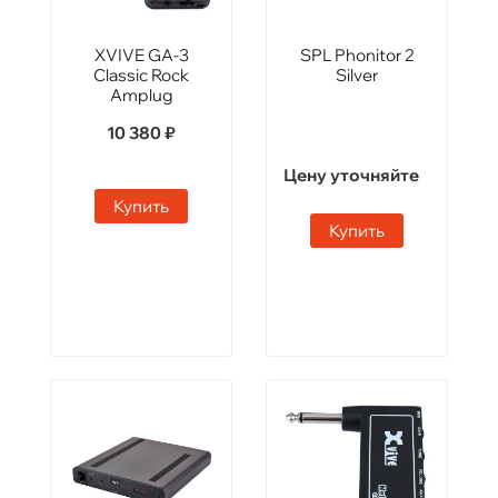
XVIVE GA-3
SPL Phonitor 2
Classic Rock
Silver
Amplug
10 380 ₽
Цену уточняйте
Купить
Купить