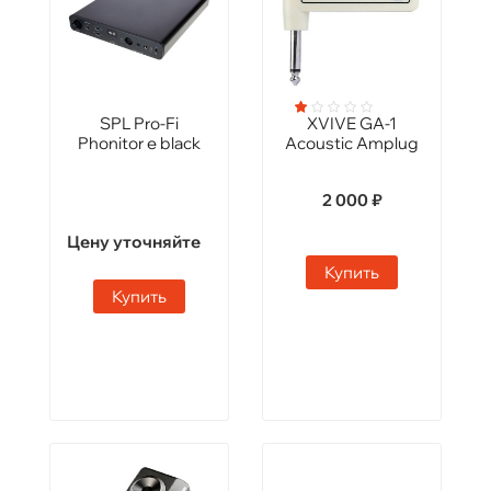
SPL Pro-Fi
XVIVE GA-1
Phonitor e black
Acoustic Amplug
2 000 ₽
Цену уточняйте
Купить
Купить