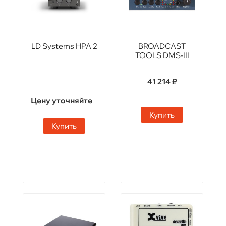
LD Systems HPA 2
BROADCAST
TOOLS DMS-III
41 214 ₽
Цену уточняйте
Купить
Купить