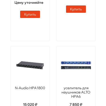
Цену уточняйте
Купить
Купить
N-Audio HPA1800
уселитель для
наушников ALTO
HPA6
15 020 ₽
7 850 ₽