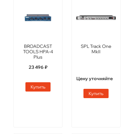
BROADCAST
SPL Track One
TOOLS HPA-4
MkII
Plus
23 496 ₽
Цену уточняйте
Купить
Купить