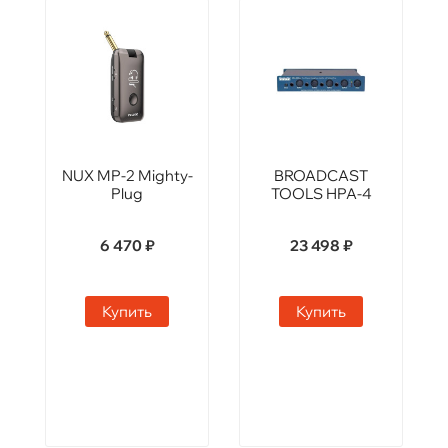
NUX MP-2 Mighty-
BROADCAST
Plug
TOOLS HPA-4
6 470 ₽
23 498 ₽
Купить
Купить