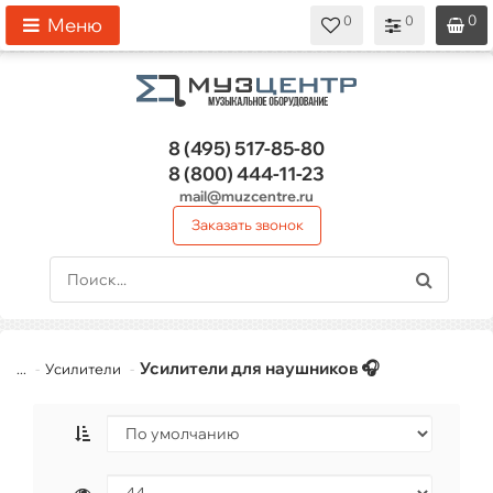
0
0
0
0
0
Меню
8 (495)
517-85-80
8 (800)
444-11-23
mail@muzcentre.ru
Заказать звонок
Усилители для наушников 🎧
...
Усилители