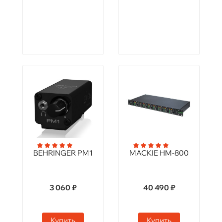
BEHRINGER PM1
MACKIE HM-800
3 060 ₽
40 490 ₽
Купить
Купить