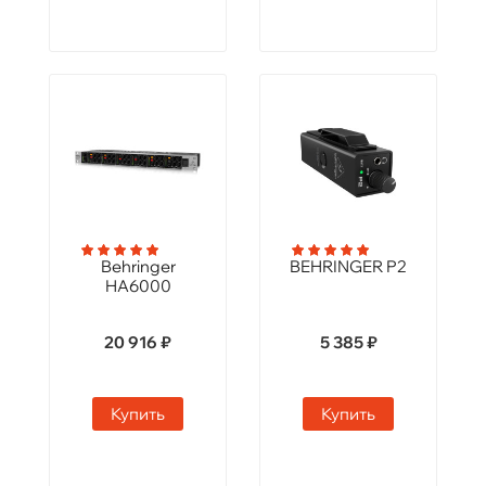
Behringer
BEHRINGER P2
HA6000
20 916 ₽
5 385 ₽
Купить
Купить