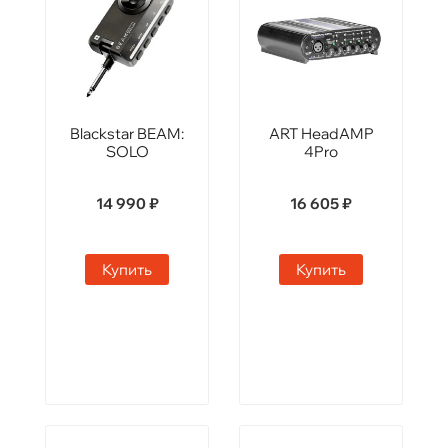
Blackstar BEAM:
ART HeadAMP
SOLO
4Pro
14 990 ₽
16 605 ₽
Купить
Купить