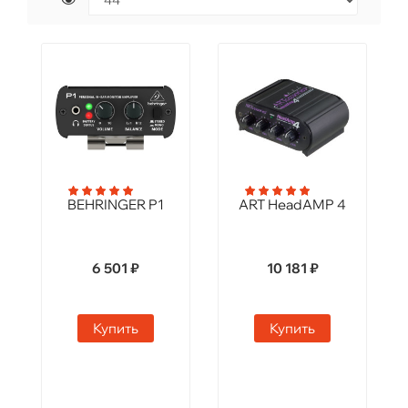
BEHRINGER P1
ART HeadAMP 4
6 501 ₽
10 181 ₽
Купить
Купить