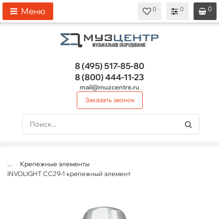
0
0
0
0
0
Меню
8 (495)
517-85-80
8 (800)
444-11-23
mail@muzcentre.ru
Заказать звонок
...
Крепежные элементы
INVOLIGHT CC29-1 крепежный элемент