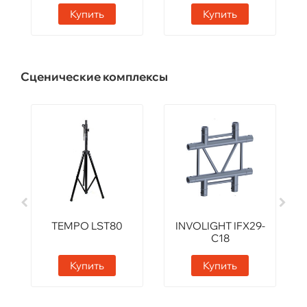
Купить
Купить
Сценические комплексы
TEMPO LST80
INVOLIGHT IFX29-
C18
Купить
Купить