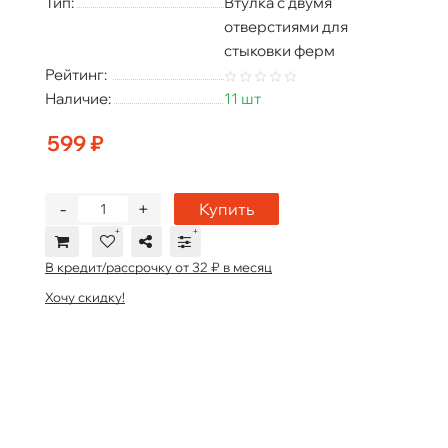
Тип:
Втулка с двумя
отверстиями для
стыковки ферм
Рейтинг:
Наличие:
11 шт
599 ₽
-
+
Купить
В кредит/рассрочку от 32 ₽ в месяц
Хочу скидку!