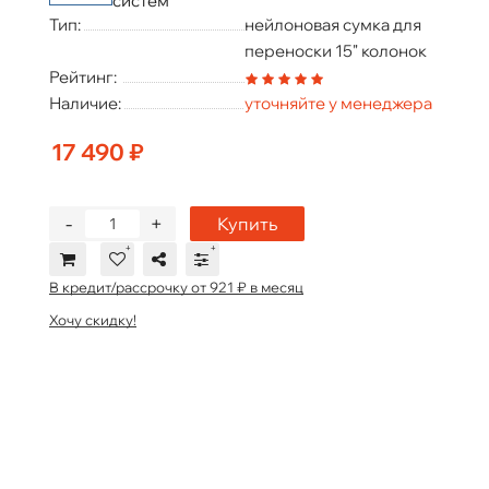
систем
Тип:
нейлоновая сумка для
переноски 15" колонок
Рейтинг:
Наличие:
уточняйте у менеджера
17 490 ₽
-
+
Купить
В кредит/рассрочку от 921 ₽ в месяц
Хочу скидку!