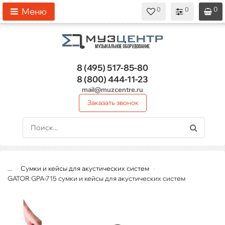
0
0
0
0
0
Меню
8 (495)
517-85-80
8 (800)
444-11-23
mail@muzcentre.ru
Заказать звонок
...
Сумки и кейсы для акустических систем
GATOR GPA-715 сумки и кейсы для акустических систем