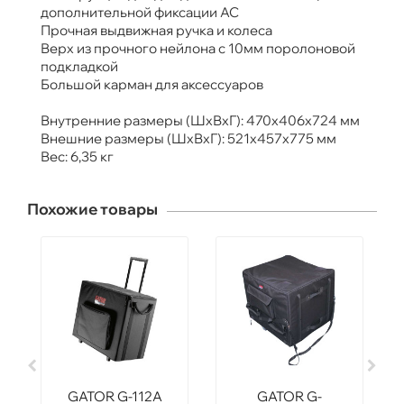
дополнительной фиксации АС
Прочная выдвижная ручка и колеса
Верх из прочного нейлона с 10мм поролоновой
подкладкой
Большой карман для аксессуаров
Внутренние размеры (ШхВхГ): 470х406х724 мм
Внешние размеры (ШхВхГ): 521х457х775 мм
Вес: 6,35 кг
Похожие товары
GATOR G-112A
GATOR G-