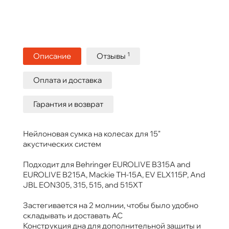
1
Описание
Отзывы
Оплата и доставка
Гарантия и возврат
Нейлоновая сумка на колесах для 15"
акустических систем
Подходит для Behringer EUROLIVE B315A and
EUROLIVE B215A, Mackie TH-15A, EV ELX115P, And
JBL EON305, 315, 515, and 515XT
Застегивается на 2 молнии, чтобы было удобно
складывать и доставать АС
Конструкция дна для дополнительной защиты и