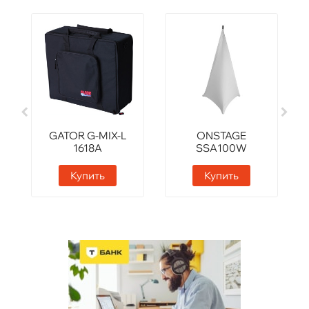
GATOR G-MIX-L
ONSTAGE
1618A
SSA100W
Купить
Купить