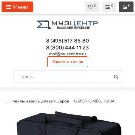
0
0
0
0
0
Меню
8 (495)
517-85-80
8 (800)
444-11-23
mail@muzcentre.ru
Заказать звонок
...
Чехлы и кейсы для микшеров
GATOR G-MIX-L 1618A