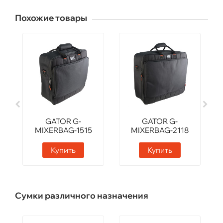
Похожие товары
GATOR G-
GATOR G-
MIXERBAG-1515
MIXERBAG-2118
Купить
Купить
Сумки различного назначения