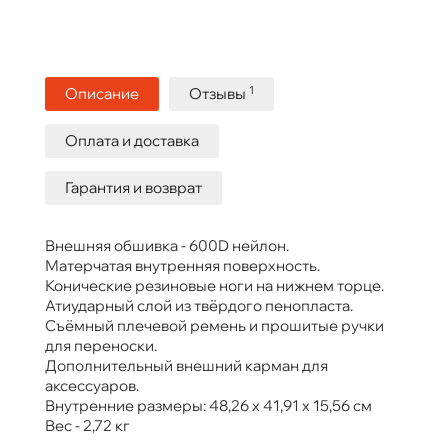
1
Описание
Отзывы
Оплата и доставка
Гарантия и возврат
Внешняя обшивка - 600D нейлон.
Матерчатая внутренняя поверхность.
Конические резиновые ноги на нижнем торце.
Атиударный слой из твёрдого пенопласта.
Съёмный плечевой ремень и прошитые ручки
для переноски.
Дополнительный внешний карман для
аксессуаров.
Внутренние размеры: 48,26 х 41,91 х 15,56 см
Вес - 2,72 кг