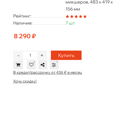
микшеров, 483 х 419 х
156 мм
Рейтинг:
Наличие:
7 шт
8 290 ₽
-
+
Купить
В кредит/рассрочку от 436 ₽ в месяц
Хочу скидку!