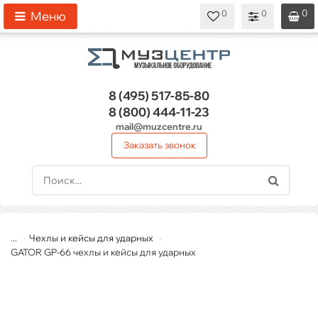
0
0
0
0
0
Меню
8 (495)
517-85-80
8 (800)
444-11-23
mail@muzcentre.ru
Заказать звонок
...
Чехлы и кейсы для ударных
GATOR GP-66 чехлы и кейсы для ударных