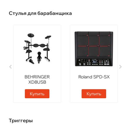
Стулья для барабанщика
BEHRINGER
Roland SPD-SX
XD8USB
Купить
Купить
Триггеры