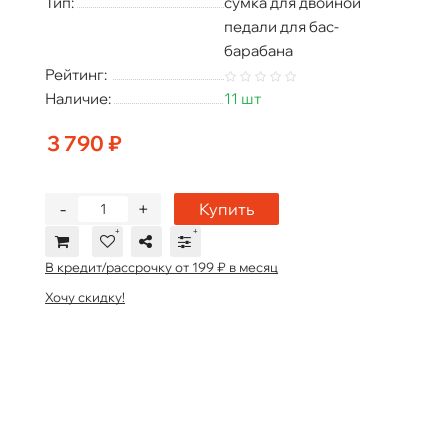
Тип:
сумка для двойной
педали для бас-
барабана
Рейтинг:
Наличие:
11 шт
3 790 ₽
-
+
Купить
В кредит/рассрочку от 199 ₽ в месяц
Хочу скидку!