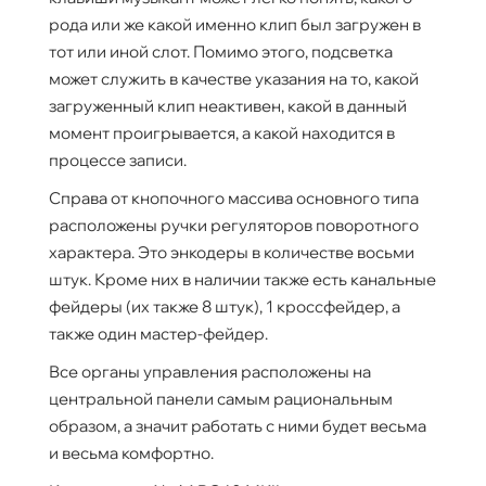
рода или же какой именно клип был загружен в
тот или иной слот. Помимо этого, подсветка
может служить в качестве указания на то, какой
загруженный клип неактивен, какой в данный
момент проигрывается, а какой находится в
процессе записи.
Справа от кнопочного массива основного типа
расположены ручки регуляторов поворотного
характера. Это энкодеры в количестве восьми
штук. Кроме них в наличии также есть канальные
фейдеры (их также 8 штук), 1 кроссфейдер, а
также один мастер-фейдер.
Все органы управления расположены на
центральной панели самым рациональным
образом, а значит работать с ними будет весьма
и весьма комфортно.