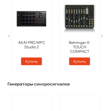
AKAI PRO MPC
Behringer X-
Studio 2
TOUCH
COMPACT
Купить
Купить
Генераторы синхросигналов