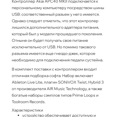
Контроллер Akai APC40 МКII подключается к
персональному компьютеру посредством шины
USB: соответственный разъем у него имеется.
Однако следует отметить, что этот контролер
лишился дополнительного адаптера питания,
который был у модели прошедшего поколения.
Отныне он будет получать свое питание
исключительно от USB. Но помимо такового
разъема имеется еще гнездо-джек, которое
необходимо для подключения педали сустейна.
В комплект поставки с контроллером входит
отличная подборка софта. Набор включает
Ableton Live Lite, плагин SONiVOX Twist, Hybrid 3
от производителя AIR Music Technology, а также
богатые наборы сэмплов типов Prime Loops и
Toolroom Records.
Характеристики
устройство обеспечивает доступную и