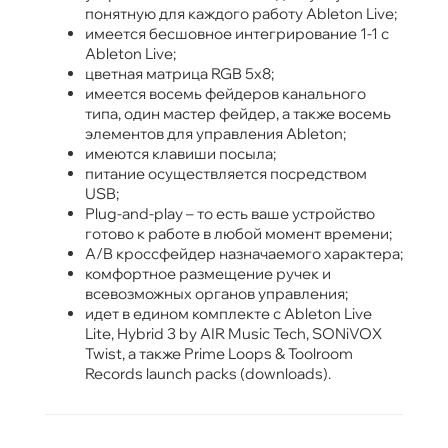
понятную для каждого работу Ableton Livе;
имеется бесшовное интегрирование 1-1 с
Ableton Live;
цветная матрица RGB 5х8;
имеется восемь фейдеров канального
типа, один мастер фейдер, а также восемь
элементов для управления Ableton;
имеются клавиши посыла;
питание осуществляется посредством
USB;
Рlug-and-play – то есть ваше устройство
готово к работе в любой момент времени;
A/B кроссфейдер назначаемого характера;
комфортное размещение ручек и
всевозможных органов управления;
идет в едином комплекте с Ableton Live
Lite, Hybrid 3 by AIR Music Tech, SONiVOX
Twist, а также Prime Loops & Toolroom
Records launch packs (downloads).