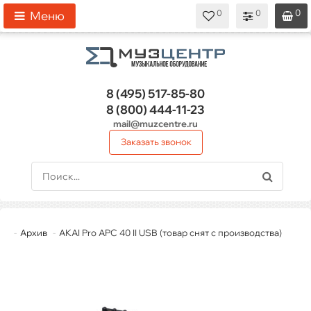
0
0
0
0
0
Меню
8 (495)
517-85-80
8 (800)
444-11-23
mail@muzcentre.ru
Заказать звонок
Архив
AKAI Pro APC 40 II USB (товар снят с производства)