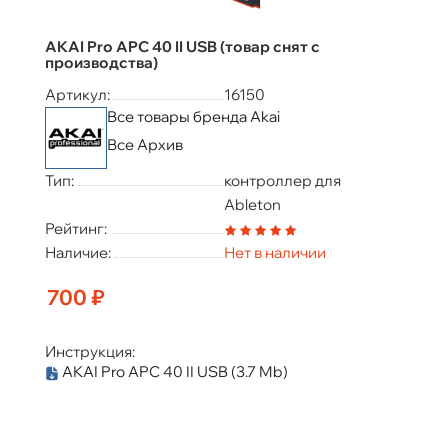
AKAI Pro APC 40 II USB (товар снят с
производства)
Артикул:
16150
Все товары бренда Akai
Все Архив
Тип:
контроллер для
Ableton
Рейтинг:
Наличие:
Нет в наличии
700 ₽
Инструкция:
AKAI Pro APC 40 II USB
(3.7 Mb)