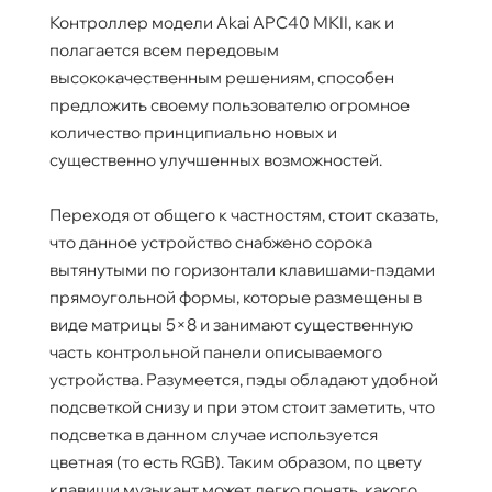
Контроллер модели Akai APC40 МКII, как и
полагается всем передовым
высококачественным решениям, способен
предложить своему пользователю огромное
количество принципиально новых и
существенно улучшенных возможностей.
Переходя от общего к частностям, стоит сказать,
что данное устройство снабжено сорока
вытянутыми по горизонтали клавишами-пэдами
прямоугольной формы, которые размещены в
виде матрицы 5×8 и занимают существенную
часть контрольной панели описываемого
устройства. Разумеется, пэды обладают удобной
подсветкой снизу и при этом стоит заметить, что
подсветка в данном случае используется
цветная (то есть RGB). Таким образом, по цвету
клавиши музыкант может легко понять, какого