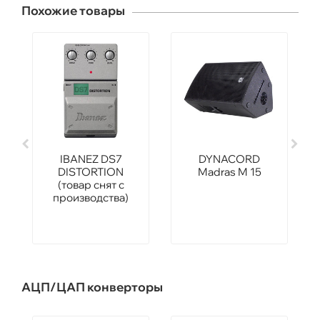
Похожие товары
IBANEZ DS7
DYNACORD
DISTORTION
Madras M 15
(товар снят с
производства)
АЦП/ЦАП конверторы