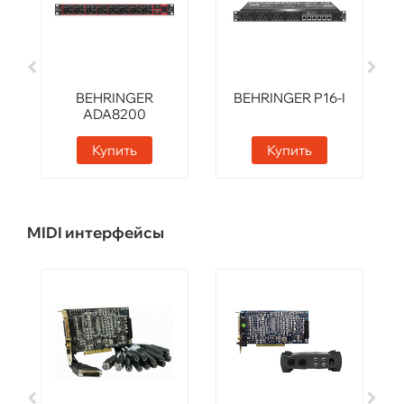
BEHRINGER
BEHRINGER P16-I
ADA8200
Купить
Купить
MIDI интерфейсы