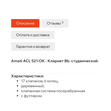
0
Описание
Отзывы
Оплата и доставка
Гарантия и возврат
Amati ACL 521-OK - Кларнет Bb. студенческий.
Характеристики:
17 клапанов, 6 колец,
деревянный,
клапанная система посеребренная
с футляром