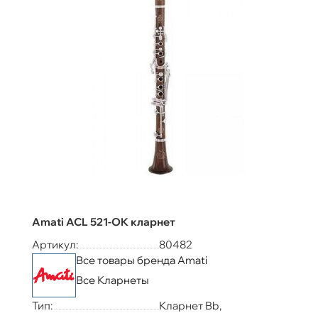
Amati ACL 521-OK кларнет
Артикул:
80482
Все товары бренда Amati
Все Кларнеты
Тип:
Кларнет Bb,