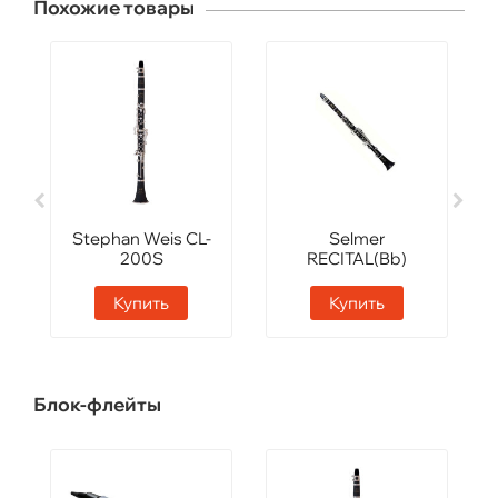
Похожие товары
Stephan Weis CL-
Selmer
200S
RECITAL(Bb)
Купить
Купить
Блок-флейты