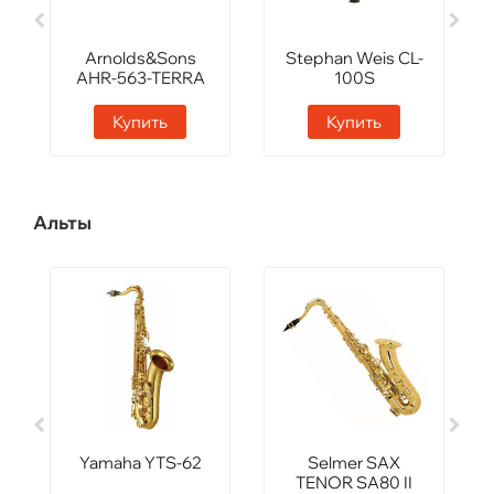
Arnolds&Sons
Stephan Weis CL-
AHR-563-TERRA
100S
Купить
Купить
Альты
Yamaha YTS-62
Selmer SAX
TENOR SA80 II