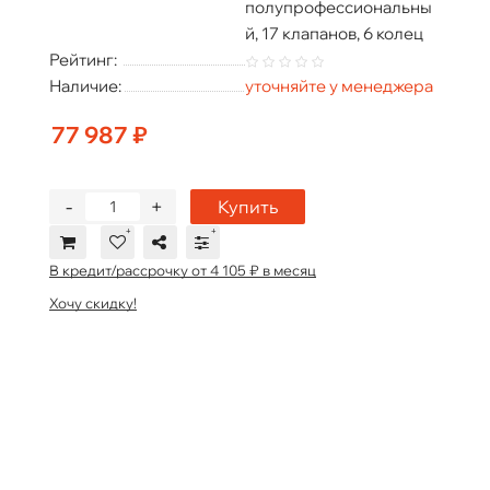
полупрофессиональны
й, 17 клапанов, 6 колец
Рейтинг:
Наличие:
уточняйте у менеджера
77 987 ₽
-
+
Купить
В кредит/рассрочку от 4 105 ₽ в месяц
Хочу скидку!