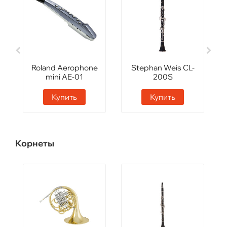
Roland Aerophone
Stephan Weis CL-
mini AE-01
200S
Купить
Купить
Корнеты