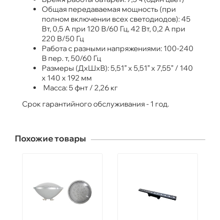
Общая передаваемая мощность (при
полном включении всех светодиодов): 45
Вт, 0,5 А при 120 В/60 Гц, 42 Вт, 0,2 А при
220 В/50 Гц
Работа с разными напряжениями: 100-240
В пер. т, 50/60 Гц
Размеры (ДxШxВ): 5,51” x 5,51” x 7,55” / 140
x 140 x 192 мм
Масса: 5 фнт / 2,26 кг
Срок гарантийного обслуживания - 1 год.
Похожие товары