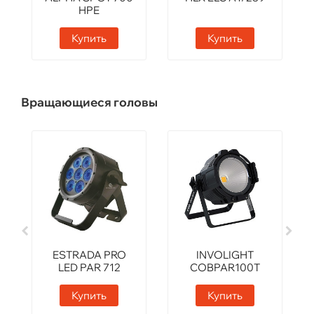
HPE
Купить
Купить
Вращающиеся головы
ESTRADA PRO
INVOLIGHT
LED PAR 712
COBPAR100T
Купить
Купить