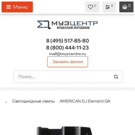
0
0
0
0
0
Меню
8 (495)
517-85-80
8 (800)
444-11-23
mail@muzcentre.ru
Заказать звонок
...
Светодиодные лампы
AMERICAN DJ Element QA