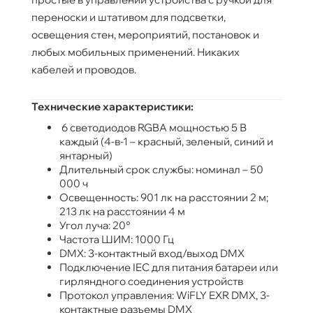
переноски и штативом для подсветки,
освещения стен, мероприятий, постановок и
любых мобильных применений. Никаких
кабелей и проводов.
Технические характеристики:
6 светодиодов RGBA мощностью 5 В
каждый (4-в-1 – красный, зеленый, синий и
янтарный)
Длительный срок службы: номинал – 50
000 ч
Освещенность: 901 лк на расстоянии 2 м;
213 лк на расстоянии 4 м
Угол луча: 20°
Частота ШИМ: 1000 Гц
DMX: 3-контактный вход/выход DMX
Подключение IEC для питания батареи или
гирляндного соединения устройств
Протокол управления: WiFLY EXR DMX, 3-
контактные разъемы DMX