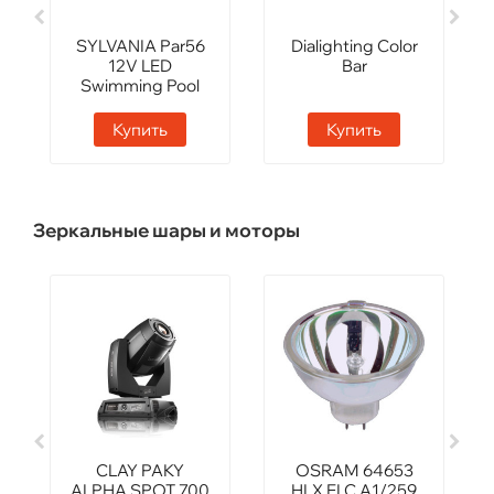
SYLVANIA Par56
Dialighting Color
12V LED
Bar
Swimming Pool
Купить
Купить
Зеркальные шары и моторы
CLAY PAKY
OSRAM 64653
ALPHA SPOT 700
HLX ELC A1/259