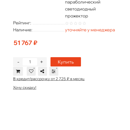
параболический
светодиодный
прожектор
Рейтинг:
Наличие:
уточняйте у менеджера
51 767 ₽
-
+
Купить
В кредит/рассрочку от 2 725 ₽ в месяц
Хочу скидку!