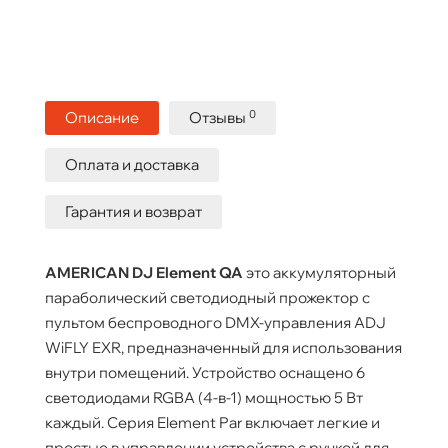
0
Описание
Отзывы
Оплата и доставка
Гарантия и возврат
AMERICAN DJ Element QA
это аккумуляторный
параболический светодиодный прожектор с
пультом беспроводного DMX-управления ADJ
WiFLY EXR, предназначенный для использования
внутри помещений. Устройство оснащено 6
светодиодами RGBА (4-в-1) мощностью 5 Вт
каждый. Серия Element Par включает легкие и
простые в управлении устройства с ручкой для