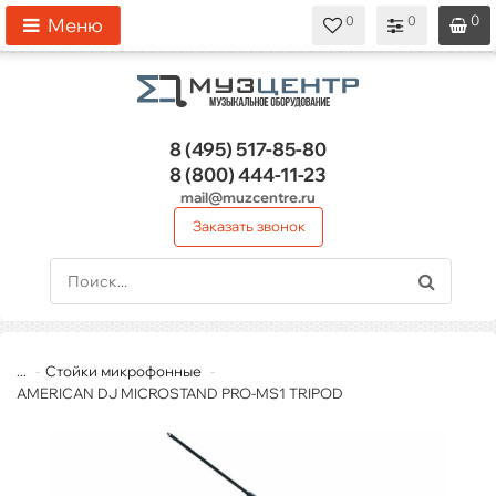
0
0
0
0
0
Меню
8 (495)
517-85-80
8 (800)
444-11-23
mail@muzcentre.ru
Заказать звонок
...
Стойки микрофонные
AMERICAN DJ MICROSTAND PRO-MS1 TRIPOD