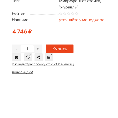
Тип:
Микрофонная стойка,
"журавль"
Рейтинг:
Наличие:
уточняйте у менеджера
4 746 ₽
-
+
Купить
В кредит/рассрочку от 250 ₽ в месяц
Хочу скидку!