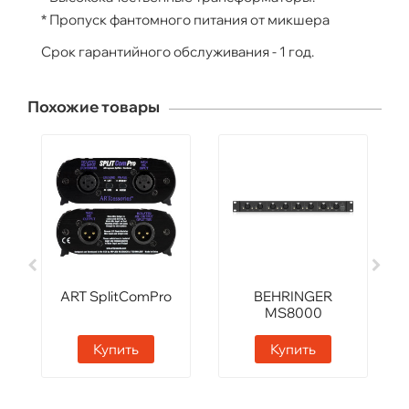
* Пропуск фантомного питания от микшера
Срок гарантийного обслуживания - 1 год.
Похожие товары
ART SplitComPro
BEHRINGER
MS8000
Купить
Купить