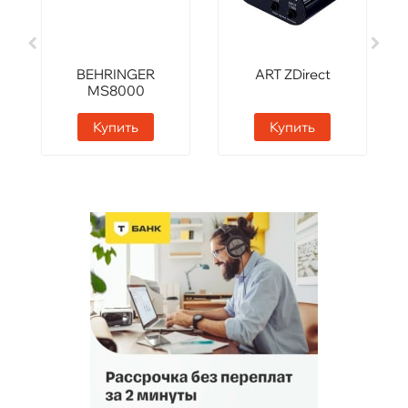
BEHRINGER
ART ZDirect
MS8000
Купить
Купить