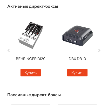
Активные директ-боксы
BEHRINGER DI20
DBX DB10
Купить
Купить
Пассивные директ-боксы