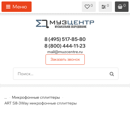
0
0
0
0
0
Меню
8 (495)
517-85-80
8 (800)
444-11-23
mail@muzcentre.ru
Заказать звонок
...
Микрофонные сплиттеры
ART S8-3Way микрофонные сплиттеры