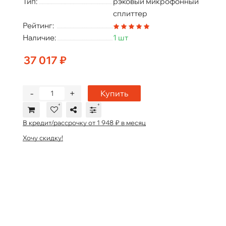
Тип:
рэковый микрофонный
сплиттер
Рейтинг:
Наличие:
1 шт
37 017 ₽
-
+
Купить
В кредит/рассрочку от 1 948 ₽ в месяц
Хочу скидку!