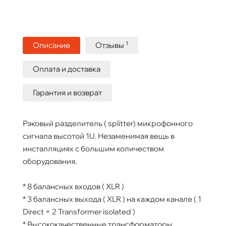
1
Описание
Отзывы
Оплата и доставка
Гарантия и возврат
Рэковый разделитель ( splitter) микрофонного
сигнала высотой 1U. Незаменимая вещь в
инсталляциях с большим количеством
оборудования.
* 8 балансных входов ( XLR )
* 3 балансных выхода ( XLR ) на каждом канале ( 1
Direct + 2 Transformer isolated )
* Высококачественные трансформаторы.