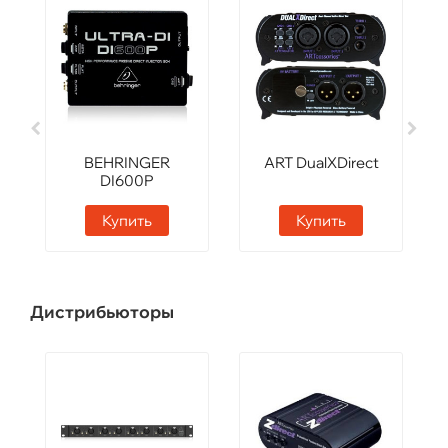
BEHRINGER
ART DualXDirect
DI600P
Купить
Купить
Дистрибьюторы