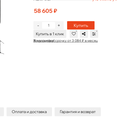
58 605 ₽
-
+
Купить
Купить в 1 клик
В кредит/рассрочку от 3 084 ₽ в месяц
Хочу скидку!
Оплата и доставка
Гарантия и возврат