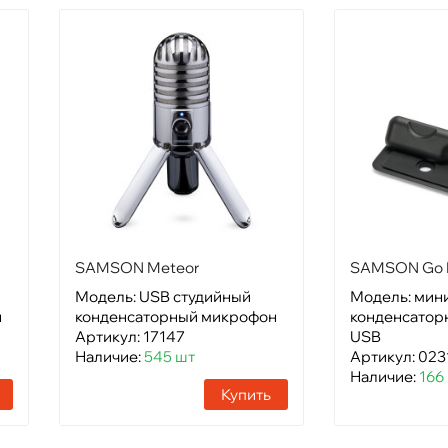
SAMSON Meteor
SAMSON Go 
Модель: USB студийный
Модель: мин
н
конденсаторный микрофон
конденсатор
Артикул: 17147
USB
Наличие:
545 шт
Артикул: 023
Наличие:
166
Купить