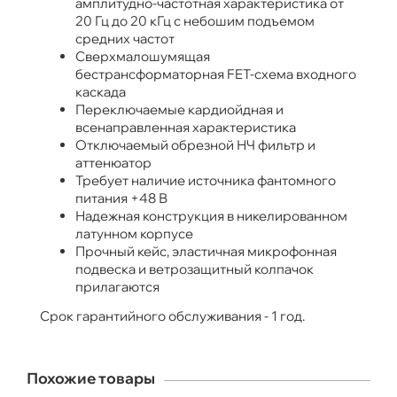
амплитудно-частотная характеристика от
20 Гц до 20 кГц с небошим подъемом
средних частот
Сверхмалошумящая
бестрансформаторная FET-схема входного
каскада
Переключаемые кардиойдная и
всенаправленная характеристика
Отключаемый обрезной НЧ фильтр и
аттенюатор
Требует наличие источника фантомного
питания +48 В
Надежная конструкция в никелированном
латунном корпусе
Прочный кейс, эластичная микрофонная
подвеска и ветрозащитный колпачок
прилагаются
Срок гарантийного обслуживания - 1 год.
Похожие товары