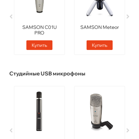
SAMSON C01U
SAMSON Meteor
PRO
Купить
Купить
Студийные USB микрофоны