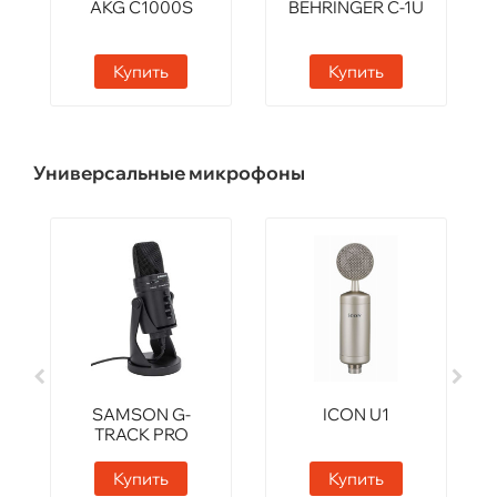
AKG C1000S
BEHRINGER C-1U
Купить
Купить
Универсальные микрофоны
SAMSON G-
ICON U1
TRACK PRO
Купить
Купить