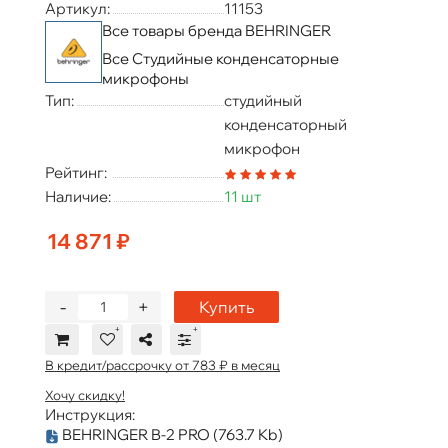
Артикул:
11153
Все товары бренда BEHRINGER
Все Студийные конденсаторные
микрофоны
Тип:
студийный
конденсаторный
микрофон
Рейтинг:
Наличие:
11 шт
14 871 ₽
-
+
Купить
В кредит/рассрочку от 783 ₽ в месяц
Хочу скидку!
Инструкция:
BEHRINGER B-2 PRO
(763.7 Kb)