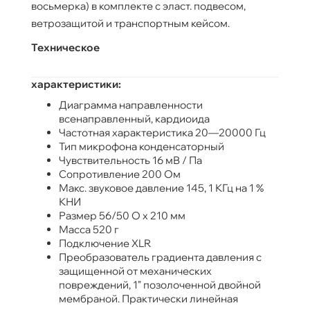
восьмерка) в комплекте с эласт. подвесом,
ветрозащитой и транспортным кейсом.
Техническое
характеристики:
Диаграмма направленности
всенаправленный, кардиоида
Частотная характеристика 20—20000 Гц
Тип микрофона конденсаторный
Чувствительность 16 мВ / Па
Сопротивление 200 Ом
Макс. звуковое давление 145, 1 КГц на 1 %
КНИ
Размер 56/50 O х 210 мм
Масса 520 г
Подключение XLR
Преобразователь градиента давления с
защищенной от механических
повреждений, 1" позолоченной двойной
мембраной. Практически линейная