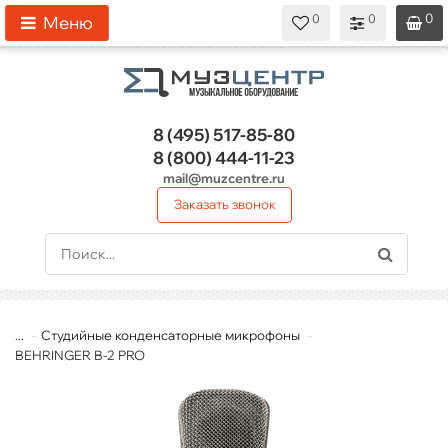
0
0
0
0
0
Меню
8 (495)
517-85-80
8 (800)
444-11-23
mail@muzcentre.ru
Заказать звонок
...
Студийные конденсаторные микрофоны
BEHRINGER B-2 PRO