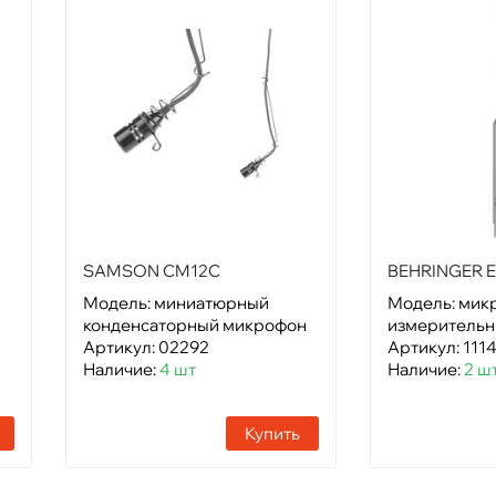
SAMSON CM12C
BEHRINGER 
Модель: миниатюрный
Модель: мик
конденсаторный микрофон
измеритель
Артикул: 02292
Артикул: 111
Наличие:
4 шт
Наличие:
2 ш
Купить