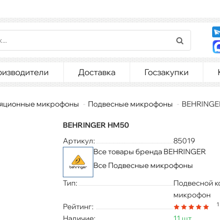
оизводители
Доставка
Госзакупки
яционные микрофоны
Подвесные микрофоны
BEHRINGE
BEHRINGER HM50
Артикул:
85019
Все товары бренда BEHRINGER
Все Подвесные микрофоны
Тип:
Подвесной 
микрофон
1
Рейтинг:
Наличие:
11 шт