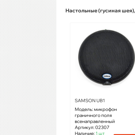
Настольные (гусиная шея
SAMSON UB1
Модель: микрофон
граничного поля
всенаправленный
Артикул: 02307
Наличие:
1 шт