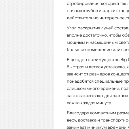
стробирования, который так 
ночных клубов и жарких танц
действительно интересное с
Угол раскрытия лучей составл
вполне достаточно, чтобы об
мощным и насыщенным свет
большое помещение или сце
Еще одно преимущество Big D
быстрая и легкая установка, 
зависит от размеров концерт
понадобятся специальные п
слишком много времени, поэ
часто заказывают для важных
важна каждая минута.
Благодаря компактным разм
весу, доставка и транспортир
занимает минимум времени, 