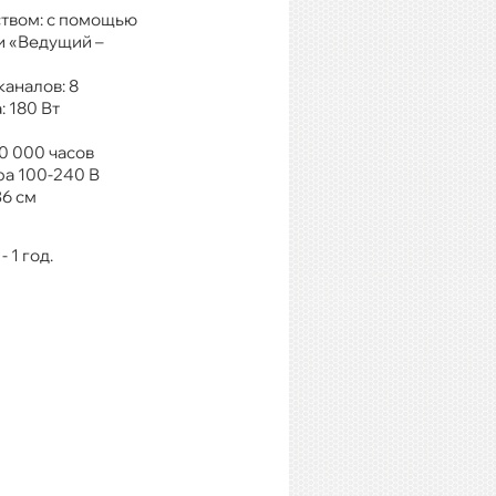
твом: с помощью
 и «Ведущий –
аналов: 8
 180 Вт
0 000 часов
ра 100-240 В
36 см
 1 год.