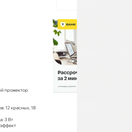
ый прожектор
: 12 красных, 18
: 3 Вт
 эффект