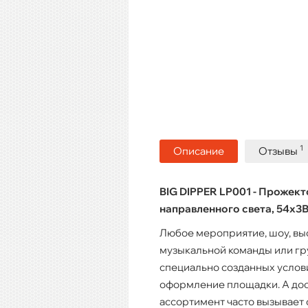
1
Описание
Отзывы
BIG DIPPER LP001 - Прожект
направленного света, 54х3
Любое мероприятие, шоу, вы
музыкальной команды или гр
специально созданных услови
оформление площадки. А до
ассортимент часто вызывает