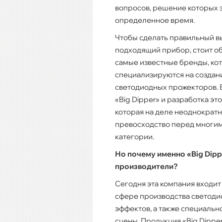
вопросов, решение которых 
определенное время.
Чтобы сделать правильный в
подходящий прибор, стоит о
самые известные бренды, ко
специализируются на создан
светодиодных прожекторов. В
«Big Dipper» и разработка эт
которая на деле неоднократн
превосходство перед многим
категории.
Но почему именно «Big Dippe
производители?
Сегодня эта компания входит
сфере производства светоди
эффектов, а также специальн
сцены. Продукция «Big Dipper