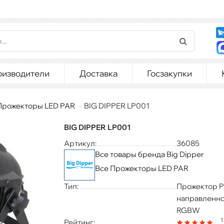
оизводители
Доставка
Госзакупки
Прожекторы LED PAR
BIG DIPPER LP001
BIG DIPPER LP001
Артикул:
36085
Все товары бренда Big Dipper
Все Прожекторы LED PAR
Тип:
Прожектор P
направленног
RGBW
1
Рейтинг: