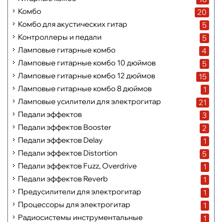
Комбо
20
Комбо для акустических гитар
5
Контроллеры и педали
5
Ламповые гитарные комбо
4
Ламповые гитарные комбо 10 дюймов
5
Ламповые гитарные комбо 12 дюймов
15
Ламповые гитарные комбо 8 дюймов
1
Ламповые усилители для электрогитар
21
Педали эффектов
3
Педали эффектов Booster
2
Педали эффектов Delay
1
Педали эффектов Distortion
5
Педали эффектов Fuzz, Overdrive
1
Педали эффектов Reverb
1
Предусилители для электрогитар
1
Процессоры для электрогитар
1
Радиосистемы инструментальные
1