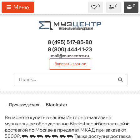
0
0
0
0
0
Меню
8 (495)
517-85-80
8 (800)
444-11-23
mail@muzcentre.ru
Заказать звонок
Blackstar
Производитель
Вы можете купить в нашем Интернет-магазине
музыкальное оборудование Blackstar с ★бесплатной★
доставкой по Москве в пределах МКАД при заказе от
5000₽. ⛟ ⛟ ⛟ ⛟ ⛟ ⛟ ⛟ Также доступна доставка