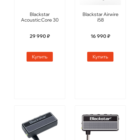
Blackstar
Blackstar Airwire
Acoustic:Core 30
i58
29 990 ₽
16 990 ₽
Купить
Купить