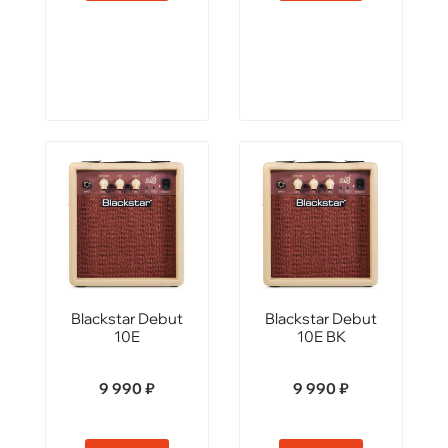
Blackstar Debut
Blackstar Debut
10E
10E BK
9 990 ₽
9 990 ₽