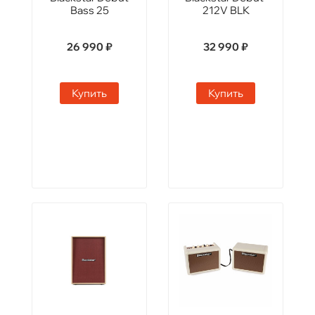
Bass 25
212V BLK
26 990 ₽
32 990 ₽
Купить
Купить