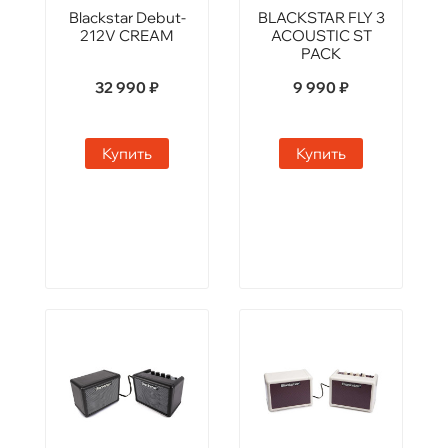
Blackstar Debut-
BLACKSTAR FLY 3
212V CREAM
ACOUSTIC ST
PACK
32 990 ₽
9 990 ₽
Купить
Купить