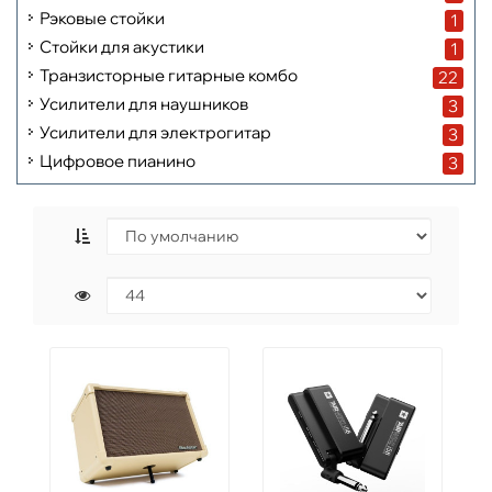
Рэковые стойки
1
Стойки для акустики
1
Транзисторные гитарные комбо
22
Усилители для наушников
3
Усилители для электрогитар
3
Цифровое пианино
3