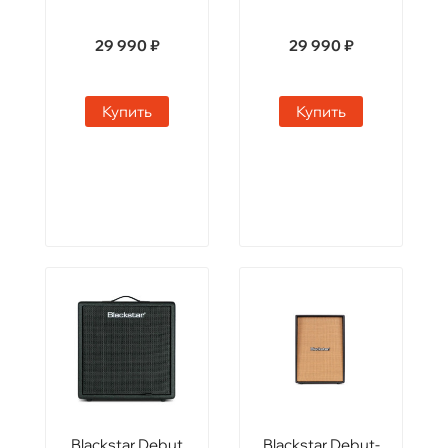
29 990 ₽
29 990 ₽
Купить
Купить
Blackstar Debut
Blackstar Debut-