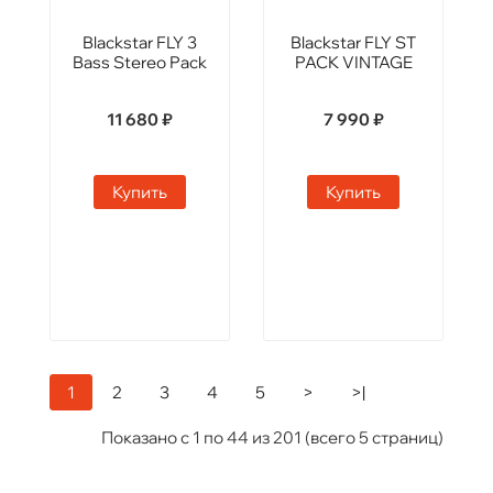
Blackstar FLY 3
Blackstar FLY ST
Bass Stereo Pack
PACK VINTAGE
11 680 ₽
7 990 ₽
Купить
Купить
1
2
3
4
5
>
>|
Показано с 1 по 44 из 201 (всего 5 страниц)