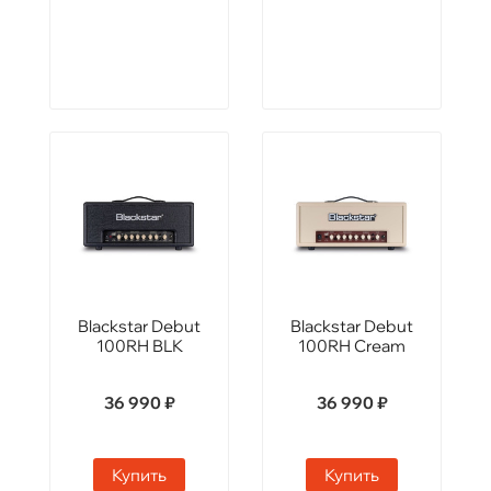
Blackstar Debut
Blackstar Debut
100RH BLK
100RH Сream
36 990 ₽
36 990 ₽
Купить
Купить