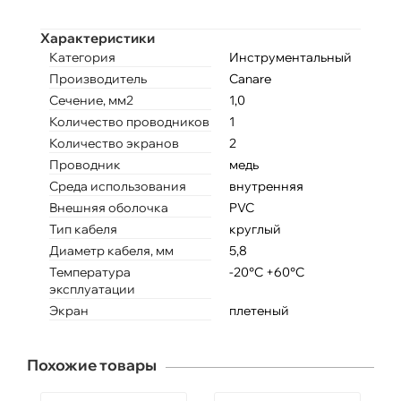
Характеристики
Категория
Инструментальный
Производитель
Canare
Сечение, мм2
1,0
Количество проводников
1
Количество экранов
2
Проводник
медь
Среда использования
внутренняя
Внешняя оболочка
PVC
Тип кабеля
круглый
Диаметр кабеля, мм
5,8
Температура
-20°C +60°C
эксплуатации
Экран
плетеный
Похожие товары