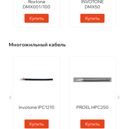
Roxtone
INVOTONE
DMX001/100
DMX50
Black
Купить
Купить
Многожильный кабель
Invotone IPC1210
PROEL HPC250
Купить
Купить