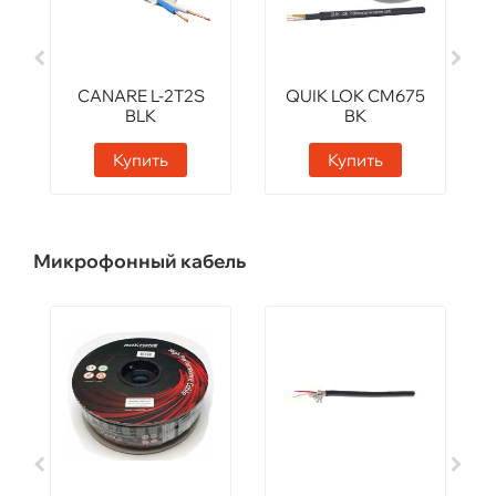
CANARE L-2T2S
QUIK LOK CM675
BLK
BK
Купить
Купить
Микрофонный кабель