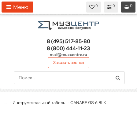
0
0
0
0
0
Меню
8 (495)
517-85-80
8 (800)
444-11-23
mail@muzcentre.ru
Заказать звонок
...
Инструментальный кабель
CANARE GS-6 BLK