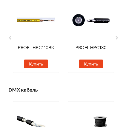
PROEL HPC110BK
PROEL HPC130
Купить
Купить
DMX кабель