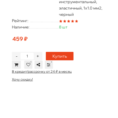
инструментальный,
эластичный, 1х1.0 мм2,
черный
Рейтинг:
Наличие:
8 шт
459 ₽
-
+
Купить
В кредит/рассрочку от 24 ₽ в месяц
Хочу скидку!