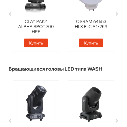
CLAY PAKY
OSRAM 64653
ALPHA SPOT 700
HLX ELC A1/259
HPE
Купить
Купить
Вращающиеся головы LED типа WASH