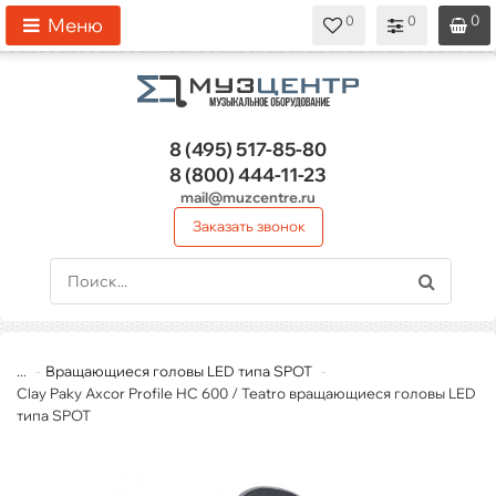
0
0
0
0
0
Меню
8 (495)
517-85-80
8 (800)
444-11-23
mail@muzcentre.ru
Заказать звонок
...
Вращающиеся головы LED типа SPOT
Clay Paky Axcor Profile HC 600 / Teatro вращающиеся головы LED
типа SPOT