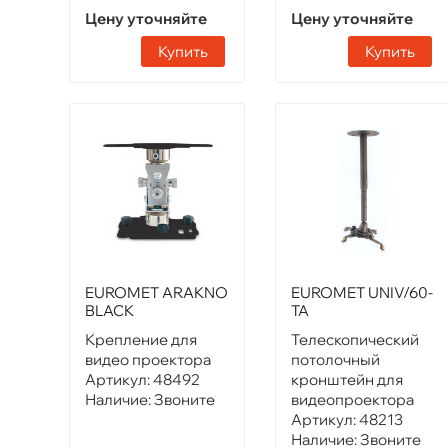
Цену уточняйте
Цену уточняйте
Купить
Купить
EUROMET ARAKNO
EUROMET UNIV/60-
BLACK
TA
Крепление для
Телескопический
видео проектора
потолочный
Артикул:
48492
кронштейн для
Наличие:
Звоните
видеопроектора
Артикул:
48213
Наличие:
Звоните