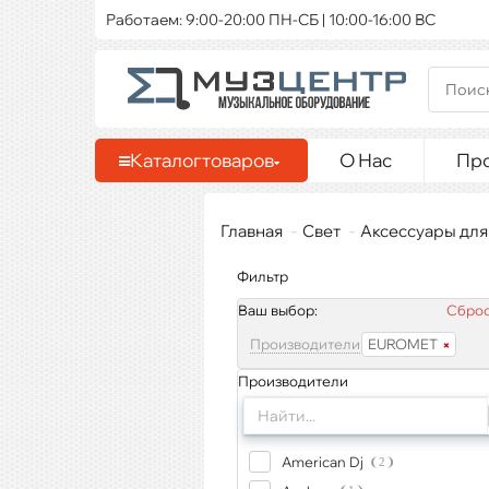
Работаем: 9:00-20:00 ПН-СБ | 10:00-16:00 ВС
Каталог
товаров
О Нас
Пр
Главная
Свет
Аксессуары для
Фильтр
Ваш выбор:
Сброс
Производители
EUROMET
Производители
American Dj
2