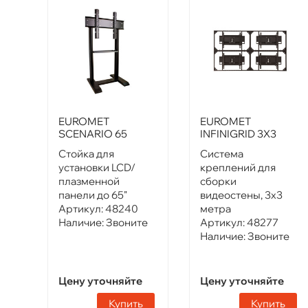
EUROMET
EUROMET
SCENARIO 65
INFINIGRID 3X3
Стойка для
Система
установки LCD/
креплений для
плазменной
сборки
панели до 65"
видеостены, 3х3
Артикул:
48240
метра
Наличие:
Звоните
Артикул:
48277
Наличие:
Звоните
Цену уточняйте
Цену уточняйте
Купить
Купить