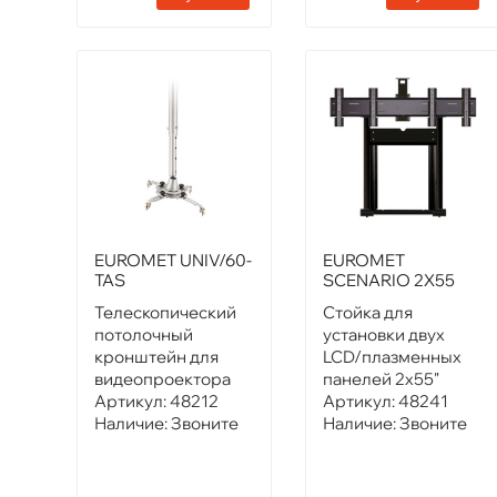
EUROMET UNIV/60-
EUROMET
TAS
SCENARIO 2X55
Телескопический
Стойка для
потолочный
установки двух
кронштейн для
LCD/плазменных
видеопроектора
панелей 2х55"
Артикул:
48212
Артикул:
48241
Наличие:
Звоните
Наличие:
Звоните