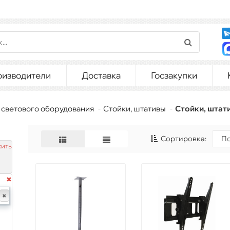
оизводители
Доставка
Госзакупки
 светового оборудования
Стойки, штативы
Стойки, шта
Сортировка:
ить