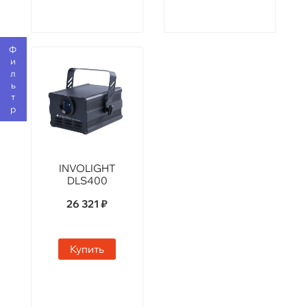
Фильтр
INVOLIGHT
DLS400
26 321 ₽
Купить