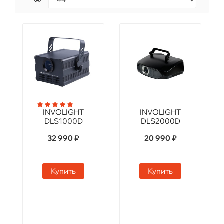
INVOLIGHT
INVOLIGHT
DLS1000D
DLS2000D
32 990 ₽
20 990 ₽
Купить
Купить