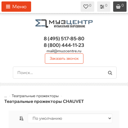
0
0
0
0
0
Меню
8 (495)
517-85-80
8 (800)
444-11-23
mail@muzcentre.ru
Заказать звонок
...
Театральные прожекторы
Театральные прожекторы CHAUVET