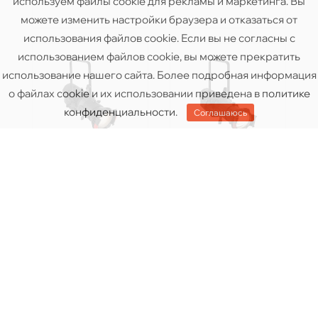
используем файлы cookie для рекламы и маркетинга. Вы
можете изменить настройки браузера и отказаться от
использования файлов cookie. Если вы не согласны с
использованием файлов cookie, вы можете прекратить
использование нашего сайта. Более подробная информация
о файлах cookie и их использовании приведена в
политике
конфиденциальности
.
Соглашаюсь
CHAUVET
CHAUVET
OVATION E-
OVATION E-
260WWIP 19DEG
930VW - WITH
14DEG
Цену уточняйте
Цену уточняйте
Купить
Купить