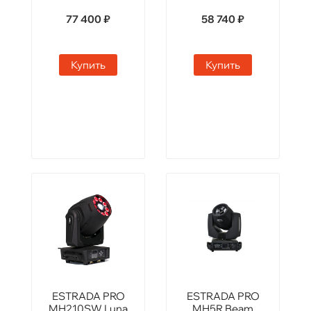
77 400 ₽
58 740 ₽
Купить
Купить
ESTRADA PRO
ESTRADA PRO
MH210SW Luna
MH5R Beam