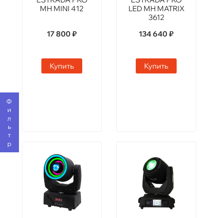
MH MINI 412
LED MH MATRIX
3612
17 800 ₽
134 640 ₽
Купить
Купить
Фильтр