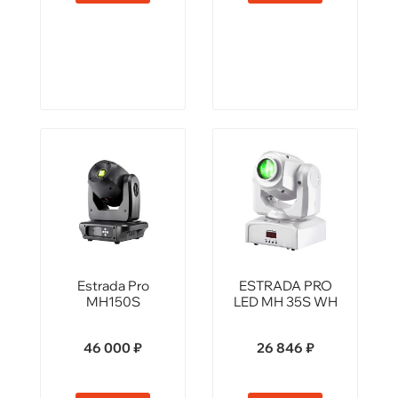
Estrada Pro
ESTRADA PRO
MH150S
LED MH 35S WH
46 000 ₽
26 846 ₽