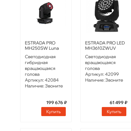
ESTRADA PRO
ESTRADA PRO LED
MH250SW Luna
MH3610ZWUV
Светодиодная
Светодиодная
гибридная
вращающаяся
вращающаяся
голова
голова
Артикул:
42099
Артикул:
42084
Наличие:
Звоните
Наличие:
Звоните
199 676 ₽
61 499 ₽
Купить
Купить