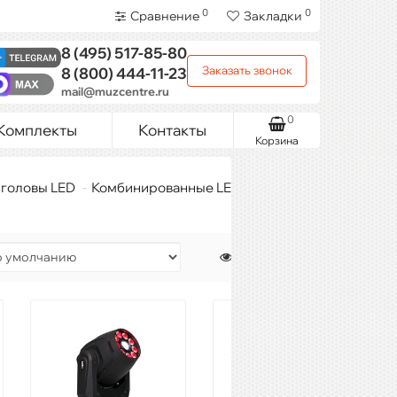
0
0
Сравнение
Закладки
8 (495)
517-85-80
Заказать звонок
8 (800)
444-11-23
mail@muzcentre.ru
0
Комплекты
Контакты
Корзина
головы LED
Комбинированные LED головы
Показать: