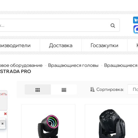
оизводители
Доставка
Госзакупки
овое оборудование
Вращающиеся головы
Вращающиеся 
 ESTRADA PRO
Сортировка:
ить