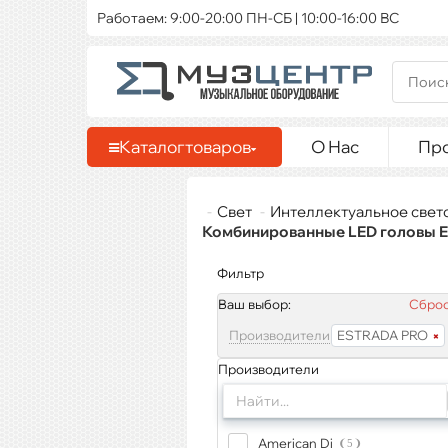
Работаем: 9:00-20:00 ПН-СБ | 10:00-16:00 ВС
Каталог
товаров
О Нас
Пр
Свет
Интеллектуальное свет
Комбинированные LED головы
Фильтр
Ваш выбор:
Сброс
Производители
ESTRADA PRO
Производители
American Dj
5