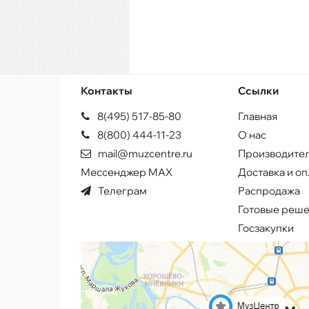
Контакты
Ссылки
8(495) 517-85-80
Главная
8(800) 444-11-23
О нас
mail@muzcentre.ru
Производите
Мессенджер MAX
Доставка и оп
Телеграм
Распродажа
Готовые реш
Госзакупки