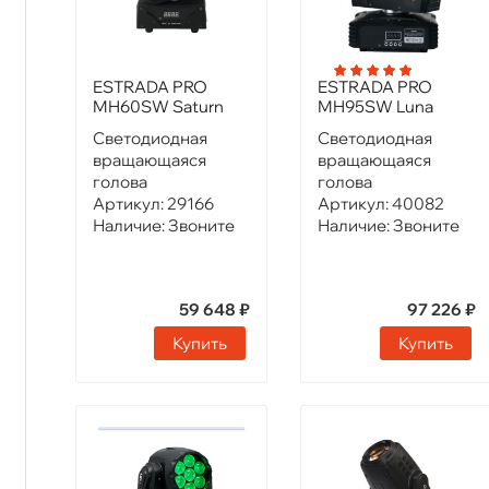
ESTRADA PRO
ESTRADA PRO
MH60SW Saturn
MH95SW Luna
Светодиодная
Светодиодная
вращающаяся
вращающаяся
голова
голова
Артикул:
29166
Артикул:
40082
Наличие:
Звоните
Наличие:
Звоните
59 648 ₽
97 226 ₽
Купить
Купить