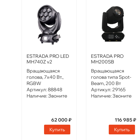
ESTRADA PRO LED
ESTRADA PRO
MH740Z v2
MH200SB
Вращающаяся
Вращающаяся
голова, 7х40 Вт.,
голова типа Spot-
RGBW
Beam, 200 Вт
Артикул:
88848
Артикул:
29165
Наличие:
Звоните
Наличие:
Звоните
62 000 ₽
116 985 ₽
Купить
Купить