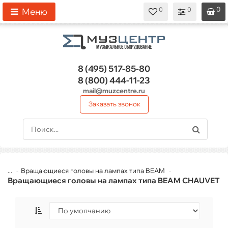
0
0
0
0
0
Меню
8 (495)
517-85-80
8 (800)
444-11-23
mail@muzcentre.ru
Заказать звонок
...
Вращающиеся головы на лампах типа BEAM
Вращающиеся головы на лампах типа BEAM CHAUVET