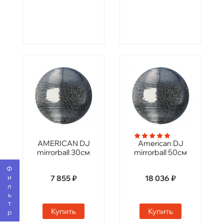
AMERICAN DJ
American DJ
mirrorball 30см
mirrorball 50см
Фильтр
7 855 ₽
18 036 ₽
Купить
Купить