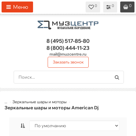
0
0
0
0
0
Меню
8 (495)
517-85-80
8 (800)
444-11-23
mail@muzcentre.ru
Заказать звонок
...
Зеркальные шары и моторы
Зеркальные шары и моторы American Dj