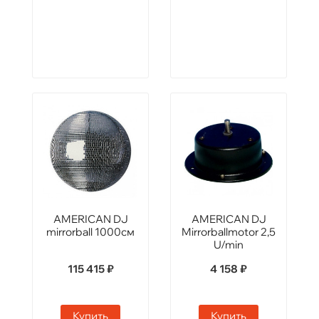
AMERICAN DJ
AMERICAN DJ
mirrorball 1000см
Mirrorballmotor 2,5
U/min
115 415 ₽
4 158 ₽
Купить
Купить