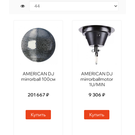
AMERICAN DJ
AMERICAN DJ
mirrorball 100см
mirrorballmotor
1U/MIN
201 667 ₽
9 306 ₽
Купить
Купить