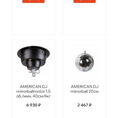
AMERICAN DJ
AMERICAN DJ
mirrorballmotor 1,5
mirrorball 20см
об./мин. 40см/4кг
6 930 ₽
2 467 ₽