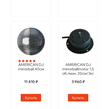
AMERICAN DJ
AMERICAN DJ
mirrorball 40см
mirrorballmotor 1,5
об./мин. 20см/3кг
11 410 ₽
3 960 ₽
Купить
Купить