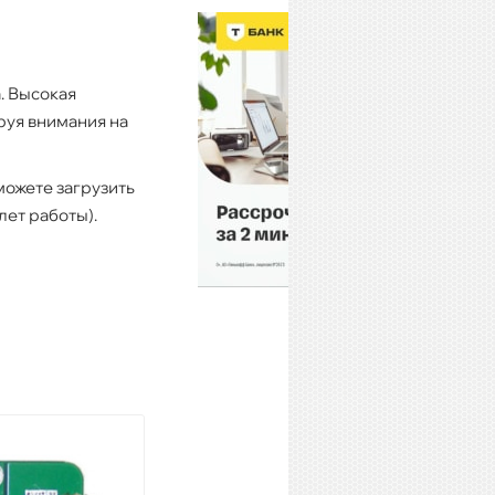
. Высокая
руя внимания на
можете загрузить
лет работы).