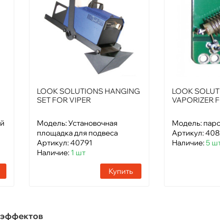
LOOK SOLUTIONS HANGING
LOOK SOLUT
SET FOR VIPER
VAPORIZER F
ый
Модель: Установочная
Модель: пар
площадка для подвеса
Артикул: 40
Артикул: 40791
Наличие:
5 ш
Наличие:
1 шт
Купить
цэффектов