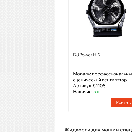
DJPower H-9
Модель: профессиональн
сценический вентилятор
Артикул: 51108
Наличие:
5 шт
Купить
Жидкости для машин спе