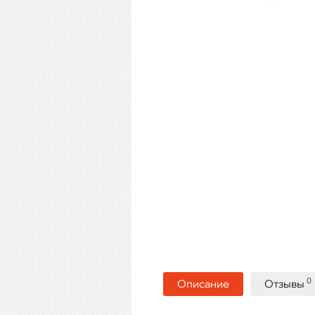
0
Описание
Отзывы