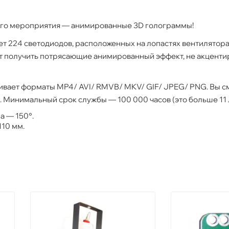
го мероприятия — анимированные 3D голограммы!
ет 224 светодиодов, расположенных на лопастях вентилятора
т получить потрясающие анимированный эффект, не акценти
живает форматы MP4/ AVI/ RMVB/ MKV/ GIF/ JPEG/ PNG. Вы с
. Минимальный срок службы — 100 000 часов (это больше 11 
а — 150°.
110 мм.