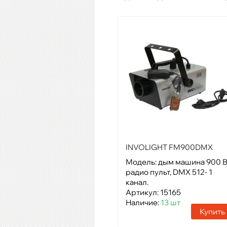
INVOLIGHT FM900DMX
Модель: дым машина 900 В
радио пульт, DMX 512- 1
канал.
Артикул: 15165
Наличие:
13 шт
Купить