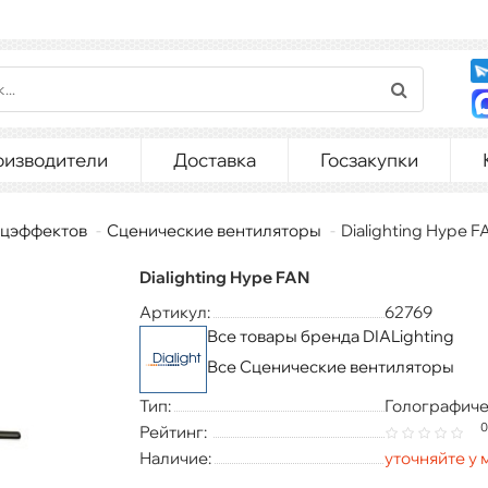
оизводители
Доставка
Госзакупки
ецэффектов
Сценические вентиляторы
Dialighting Hype F
Dialighting Hype FAN
Артикул:
62769
Все товары бренда DIALighting
Все Сценические вентиляторы
Тип:
Голографиче
0
Рейтинг:
Наличие:
уточняйте у