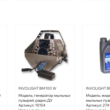
INVOLIGHT BM100 W
INVOLIGHT B
0
Модель: генератор мыльных
Модель: жидк
пузырей, радио ДУ
мыльных пузы
Артикул: 15154
Артикул: 274