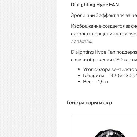
Dialighting Hype FAN
Зрелищный эффект для ваше
Изображение создается за сч
скорость вращения позволяе
лопастях.
Dialighting Hype Fan поддер
свои изображения с SD карты
Угол обзора вентилятор
Габариты — 420 х 130 х 
Вес — 1,5 кг
Генераторы искр