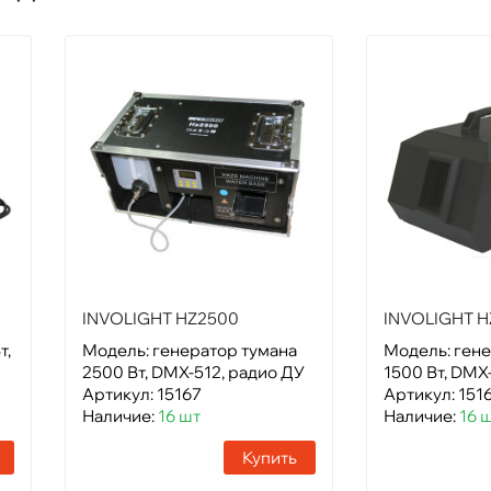
INVOLIGHT HZ2500
INVOLIGHT H
т,
Модель: генератор тумана
Модель: гене
2500 Вт, DMX-512, радио ДУ
1500 Вт, DMX
Артикул: 15167
Артикул: 151
Наличие:
16 шт
Наличие:
16 
Купить