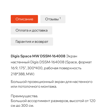
1
Описание
Отзывы
Оплата и доставка
Гарантия и возврат
Digis Space MW DSSM-164008
Экран
настенный Digis DSSM-164008 (Space, формат
16:9, 175", 300*400, рабочая поверхность
218*388, MW)
Большой проекционный экран для настенного
или потолочного монтажа.
Преимущества.
Большой ассортимент размеров, высотой от 120
см до 300 см.