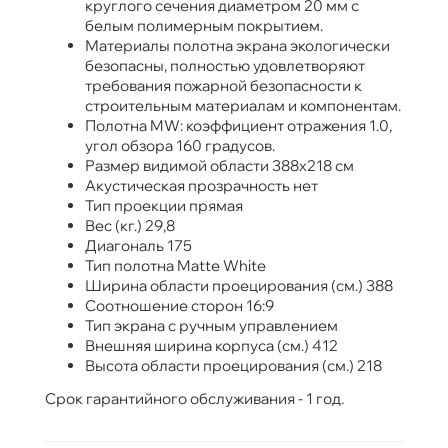
круглого сечения диаметром 20 мм с
белым полимерным покрытием.
Материалы полотна экрана экологически
безопасны, полностью удовлетворяют
требования пожарной безопасности к
строительным материалам и компонентам.
Полотна MW: коэффициент отражения 1.0,
угол обзора 160 градусов.
Размер видимой области 388x218 см
Акустическая прозрачность нет
Тип проекции прямая
Вес (кг.) 29,8
Диагональ 175
Тип полотна Matte White
Ширина области проецирования (см.) 388
Соотношение сторон 16:9
Тип экрана с ручным управлением
Внешняя ширина корпуса (см.) 412
Высота области проецирования (см.) 218
Срок гарантийного обслуживания - 1 год.