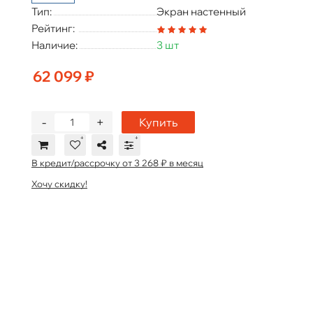
Тип:
Экран настенный
Рейтинг:
Наличие:
3 шт
62 099 ₽
-
+
Купить
В кредит/рассрочку от 3 268 ₽ в месяц
Хочу скидку!