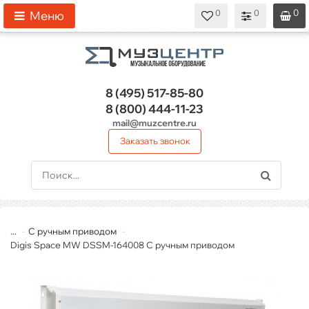
0
0
0
0
0
Меню
8 (495)
517-85-80
8 (800)
444-11-23
mail@muzcentre.ru
Заказать звонок
...
С ручным приводом
Digis Space MW DSSM-164008 С ручным приводом