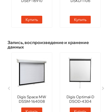
DSEF-16910
DSKD-1106
Купить
Купить
Запись, воспроизведение и хранение
данных
Digis Space MW
Digis Optimal-D
DSSM-164008
DSOD-4304
Купить
Купить