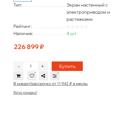
Тип:
Экран настенный с
электроприводом и
растяжками
Рейтинг:
Наличие:
4 шт
226 899 ₽
-
+
Купить
В кредит/рассрочку от 11 942 ₽ в месяц
Хочу скидку!