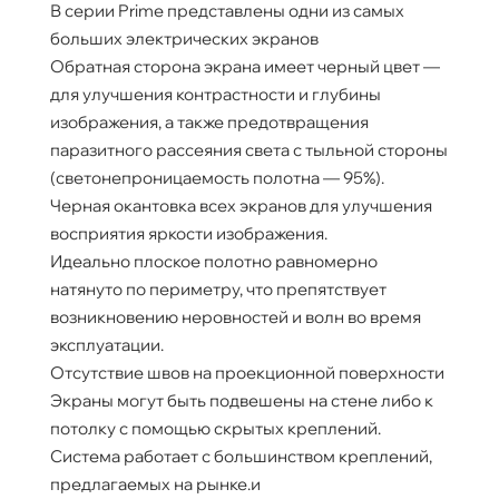
В серии Prime представлены одни из самых
больших электрических экранов
Обратная сторона экрана имеет черный цвет —
для улучшения контрастности и глубины
изображения, а также предотвращения
паразитного рассеяния света с тыльной стороны
(светонепроницаемость полотна — 95%).
Черная окантовка всех экранов для улучшения
восприятия яркости изображения.
Идеально плоское полотно равномерно
натянуто по периметру, что препятствует
возникновению неровностей и волн во время
эксплуатации.
Отсутствие швов на проекционной поверхности
Экраны могут быть подвешены на стене либо к
потолку с помощью скрытых креплений.
Система работает с большинством креплений,
предлагаемых на рынке.и