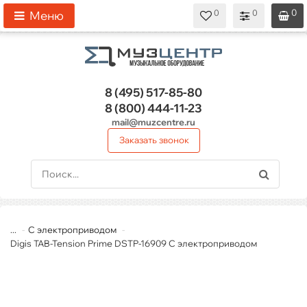
0
0
0
0
0
Меню
8 (495)
517-85-80
8 (800)
444-11-23
mail@muzcentre.ru
Заказать звонок
...
С электроприводом
Digis TAB-Tension Prime DSTP-16909 С электроприводом