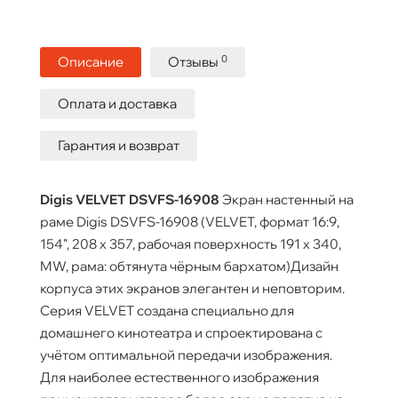
0
Описание
Отзывы
Оплата и доставка
Гарантия и возврат
Digis VELVET DSVFS-16908
Экран настенный на
раме Digis DSVFS-16908 (VELVET, формат 16:9,
154", 208 х 357, рабочая поверхность 191 х 340,
MW, рама: обтянута чёрным бархатом)Дизайн
корпуса этих экранов элегантен и неповторим.
Серия VELVET создана специально для
домашнего кинотеатра и спроектирована с
учётом оптимальной передачи изображения.
Для наиболее естественного изображения