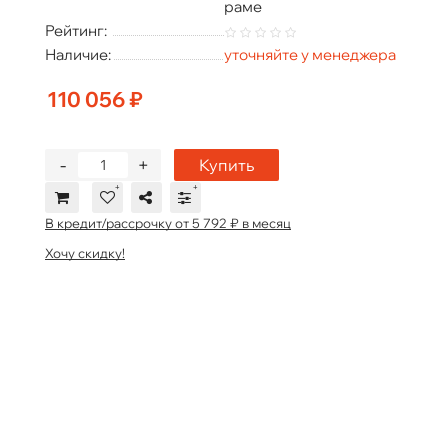
раме
Рейтинг:
Наличие:
уточняйте у менеджера
110 056 ₽
-
+
Купить
В кредит/рассрочку от 5 792 ₽ в месяц
Хочу скидку!