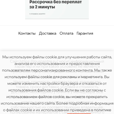
Контакты
Доставка
Оплата
Гарантия
Мы используем файлы cookie для улучшения работы сайта,
Сайт https://muzcentre.ru/ носит информационный
анализа его использования и предоставления
характер и ни при каких условиях не является
пользователям персонализированного контента. Мы также
публичной офертой, определяемой положениями
статьи 437(2) Гражданского кодекса Российской.
используем файлы cookie для рекламы и маркетинга. Вы
Наличие, стоимость, комплектация, количество
можете изменить настройки браузера и отказаться от
товара, сроки доставки, условия и стоимость
использования файлов cookie. Если вы не согласны с
доставки, необходимо уточнять у менеджера. Все
использованием файлов cookie, вы можете прекратить
права защищены. Все логотипы и товарные знаки,
используемые на этом сайте, являются
использование нашего сайта. Более подробная информация
собственностью их соответствующих владельцев.
о файлах cookie и их использовании приведена в
политике
Копирование материалов с сайта без письменного