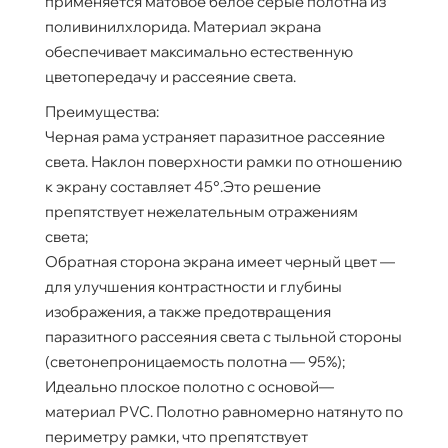
применяется матовое белое серые полотна из
поливинилхлорида. Материал экрана
обеспечивает максимально естественную
цветопередачу и рассеяние света.
Преимущества:
Черная рама устраняет паразитное рассеяние
света. Наклон поверхности рамки по отношению
к экрану составляет 45°.Это решение
препятствует нежелательным отражениям
света;
Обратная сторона экрана имеет черный цвет —
для улучшения контрастности и глубины
изображения, а также предотвращения
паразитного рассеяния света с тыльной стороны
(светонепроницаемость полотна — 95%);
Идеально плоское полотно с основой—
материал PVC. Полотно равномерно натянуто по
периметру рамки, что препятствует