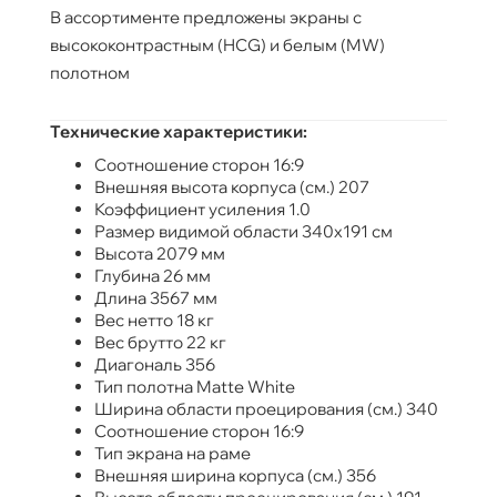
В ассортименте предложены экраны с
высококонтрастным (HCG) и белым (MW)
полотном
Технические характеристики:
Соотношение сторон 16:9
Внешняя высота корпуса (см.) 207
Коэффициент усиления 1.0
Размер видимой области 340x191 см
Высота 2079 мм
Глубина 26 мм
Длина 3567 мм
Вес нетто 18 кг
Вес брутто 22 кг
Диагональ 356
Тип полотна Matte White
Ширина области проецирования (см.) 340
Соотношение сторон 16:9
Тип экрана на раме
Внешняя ширина корпуса (см.) 356