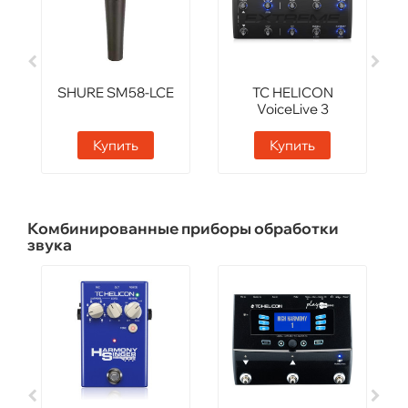
SHURE SM58-LCE
TC HELICON
VoiceLive 3
Extreme
Купить
Купить
Комбинированные приборы обработки
звука