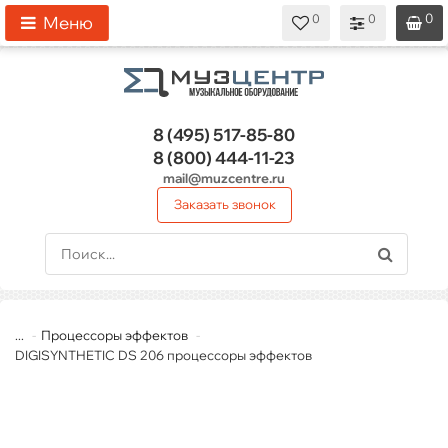
0
0
0
0
0
Меню
8 (495)
517-85-80
8 (800)
444-11-23
mail@muzcentre.ru
Заказать звонок
...
Процессоры эффектов
DIGISYNTHETIC DS 206 процессоры эффектов