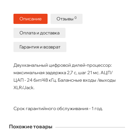
0
Описание
Отзывы
Оплата и доставка
Гарантия и возврат
Двухканальный цифровой дилей-процессор:
максимальная задержка 2,7 с, шаг 21 мс. АЦП/
ЦАП - 24 бит/48 кГц. Балансные входы /выходы
XLR/Jack.
Срок гарантийного обслуживания - 1 год.
Похожие товары