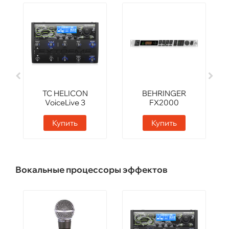
TC HELICON
BEHRINGER
VoiceLive 3
FX2000
Extreme
Купить
Купить
Вокальные процессоры эффектов