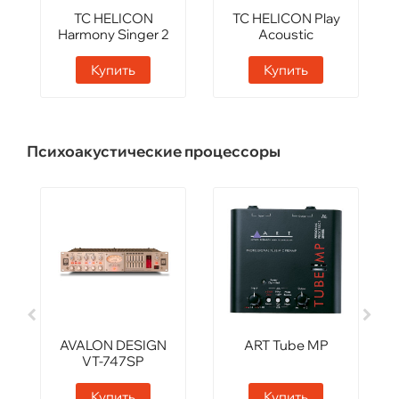
TC HELICON
TC HELICON Play
Harmony Singer 2
Acoustic
Купить
Купить
Психоакустические процессоры
AVALON DESIGN
ART Tube MP
VT-747SP
Купить
Купить