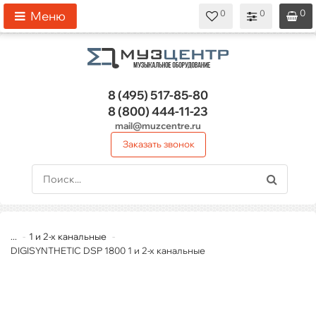
0
0
0
0
0
Меню
8 (495)
517-85-80
8 (800)
444-11-23
mail@muzcentre.ru
Заказать звонок
...
1 и 2-х канальные
DIGISYNTHETIC DSP 1800 1 и 2-х канальные