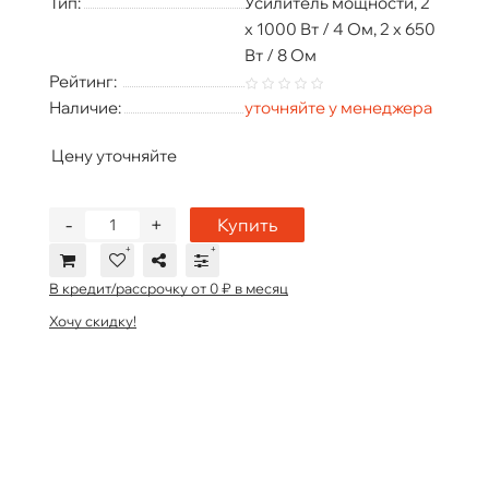
Тип:
Усилитель мощности, 2
х 1000 Вт / 4 Ом, 2 х 650
Вт / 8 Ом
Рейтинг:
Наличие:
уточняйте у менеджера
Цену уточняйте
-
+
Купить
В кредит/рассрочку от 0 ₽ в месяц
Хочу скидку!