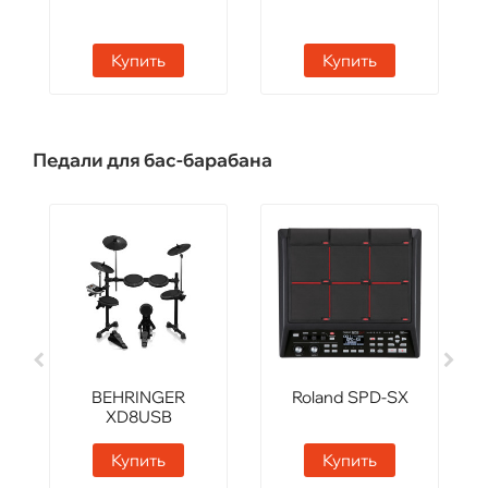
Купить
Купить
Педали для бас-барабана
BEHRINGER
Roland SPD-SX
XD8USB
Купить
Купить