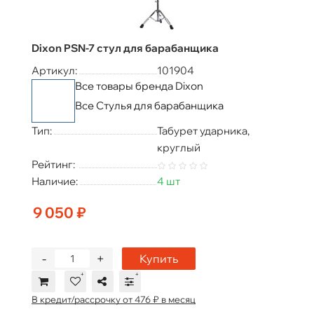
Dixon PSN-7 стул для барабанщика
Артикул:
101904
Все товары бренда Dixon
Все Стулья для барабанщика
Тип:
Табурет ударника,
круглый
Рейтинг:
Наличие:
4 шт
9 050 ₽
-
+
Купить
В кредит/рассрочку от 476 ₽ в месяц