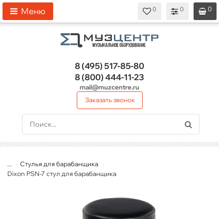
0
0
0
0
0
Меню
8 (495)
517-85-80
8 (800)
444-11-23
mail@muzcentre.ru
Заказать звонок
...
Стулья для барабанщика
Dixon PSN-7 стул для барабанщика