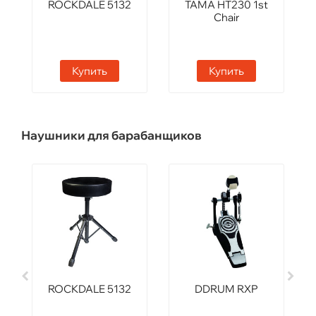
ROCKDALE 5132
TAMA HT230 1st
Chair
Купить
Купить
Наушники для барабанщиков
ROCKDALE 5132
DDRUM RXP