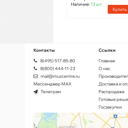
Наличие:
13 шт
Купить
Контакты
Ссылки
8(495) 517-85-80
Главная
8(800) 444-11-23
О нас
mail@muzcentre.ru
Производите
Мессенджер MAX
Доставка и оп
Телеграм
Распродажа
Готовые реш
Госзакупки