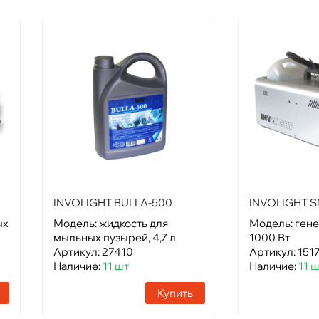
INVOLIGHT BULLA-500
INVOLIGHT 
ых
Модель: жидкость для
Модель: гене
мыльных пузырей, 4,7 л
1000 Вт
Артикул: 27410
Артикул: 151
Наличие:
11 шт
Наличие:
11 
Купить