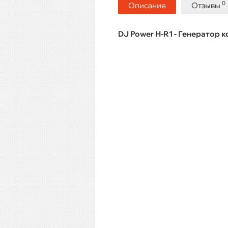
0
Описание
Отзывы
DJ Power H-R1 - Генератор 