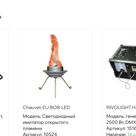
ы
Chauvet-DJ BOB-LED
INVOLIGHT 
т,
Модель: Светодиодный
Модель: гене
имитатор открытого
2500 Вт, DMX
пламени
Артикул: 151
Артикул: 10524
Наличие:
16 