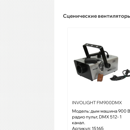
Сценические вентилятор
INVOLIGHT FM900DMX
Модель: дым машина 900 В
радио пульт, DMX 512- 1
канал.
Артикул: 15165