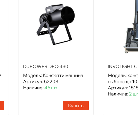
DJPOWER DFC-430
INVOLIGHT 
0
Модель: Конфетти машина
Модель: конф
Артикул: 52203
выброс до 10
Наличие:
46 шт
Артикул: 151
Наличие:
2 ш
Купить