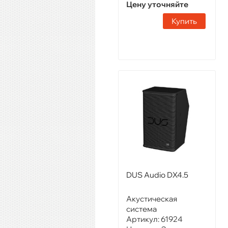
Цену уточняйте
Купить
DUS Audio DX4.5
Акустическая
система
Артикул:
61924