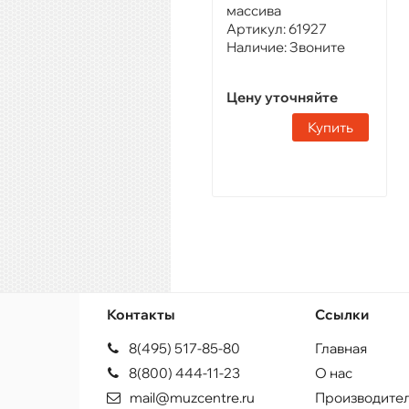
массива
Артикул:
61927
Наличие:
Звоните
Цену уточняйте
Купить
Контакты
Ссылки
8(495) 517-85-80
Главная
8(800) 444-11-23
О нас
mail@muzcentre.ru
Производите