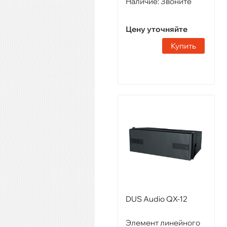
Наличие:
Звоните
Цену уточняйте
Купить
DUS Audio QX-12
Элемент линейного