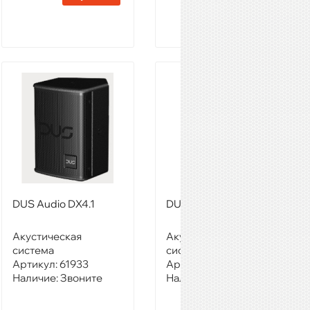
DUS Audio DX4.1
DUS Audio DX4.4
Акустическая
Акустическая
система
система
Артикул:
61933
Артикул:
61934
Наличие:
Звоните
Наличие:
Звоните