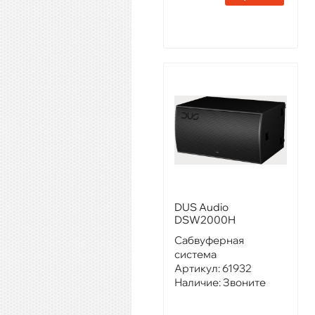
DUS Audio
DSW2000H
Сабвуферная
система
Артикул:
61932
Наличие:
Звоните