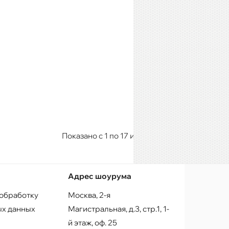
Показано с 1 по 17 из 17 (всего 1 страниц)
Адрес шоурума
 обработку
Москва, 2-я
х данных
Магистральная, д.3, стр.1, 1-
й этаж, оф. 25