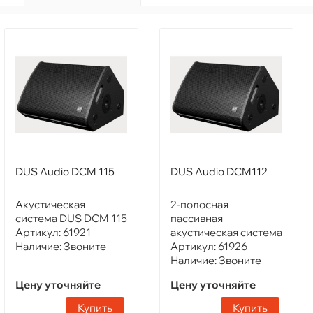
DUS Audio DCM 115
DUS Audio DCM112
Акустическая
2-полосная
система DUS DCM 115
пассивная
Артикул:
61921
акустическая система
Наличие:
Звоните
Артикул:
61926
Наличие:
Звоните
Цену уточняйте
Цену уточняйте
Купить
Купить