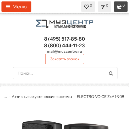
0
0
0
0
0
Меню
8 (495)
517-85-80
8 (800)
444-11-23
mail@muzcentre.ru
Заказать звонок
...
Активные акустические системы
ELECTRO-VOICE ZxA1-90B