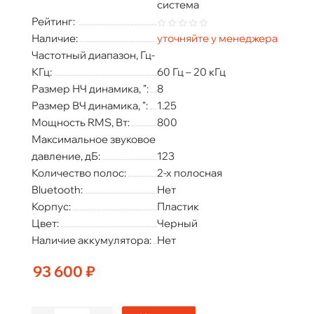
система
Рейтинг:
Наличие:
уточняйте у менеджера
Частотный диапазон, Гц-
КГц:
60 Гц – 20 кГц
Размер НЧ динамика, ":
8
Размер ВЧ динамика, ":
1.25
Мощность RMS, Вт:
800
Максимальное звуковое
давление, дБ:
123
Количество полос:
2-х полосная
Bluetooth:
Нет
Корпус:
Пластик
Цвет:
Черный
Наличие аккумулятора:
Нет
93 600 ₽