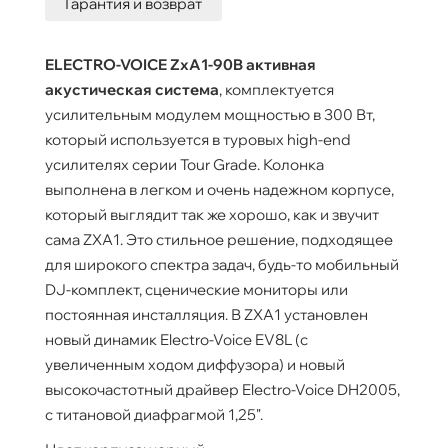
Гарантия и возврат
ELECTRO-VOICE ZxA1-90B активная
акустическая система
, комплектуется
усилительным модулем мощностью в 300 Вт,
который используется в туровых high-end
усилителях серии Tour Grade. Колонка
выполнена в легком и очень надежном корпусе,
который выглядит так же хорошо, как и звучит
сама ZXA1. Это стильное решение, подходящее
для широкого спектра задач, будь-то мобильный
DJ-комплект, сценические мониторы или
постоянная инсталляция. В ZXA1 установлен
новый динамик Electro-Voice EV8L (с
увеличенным ходом диффузора) и новый
высокочастотный драйвер Electro-Voice DH2005,
c титановой диафрагмой 1,25".