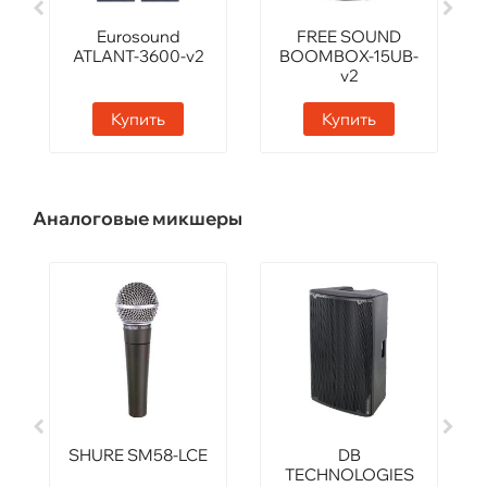
Eurosound
FREE SOUND
ATLANT-3600-v2
BOOMBOX-15UB-
v2
Купить
Купить
Аналоговые микшеры
SHURE SM58-LCE
DB
TECHNOLOGIES