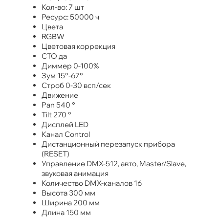
Кол-во: 7 шт
Ресурс: 50000 ч
Цвета
RGBW
Цветовая коррекция
CTO да
Диммер 0-100%
Зум 15°-67°
Строб 0-30 всп/сек
Движение
Pan 540 °
Tilt 270 °
Дисплей LED
Канал Control
Дистанционный перезапуск прибора
(RESET)
Управление DMX-512, авто, Master/Slave,
звуковая анимация
Количество DMX-каналов 16
Высота 300 мм
Ширина 200 мм
Длина 150 мм