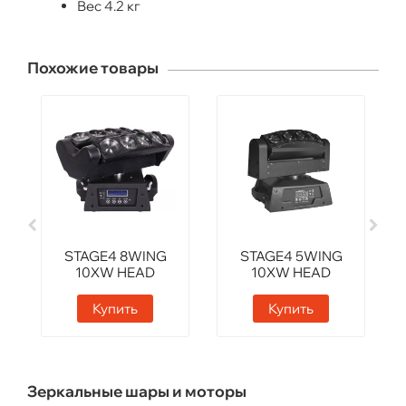
Вес 4.2 кг
Похожие товары
STAGE4 8WING
STAGE4 5WING
10XW HEAD
10XW HEAD
Купить
Купить
Зеркальные шары и моторы