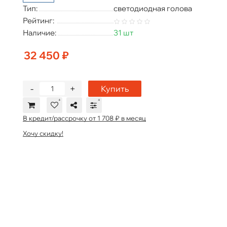
Тип:
светодиодная голова
Рейтинг:
Наличие:
31 шт
32 450 ₽
-
+
Купить
В кредит/рассрочку от 1 708 ₽ в месяц
Хочу скидку!