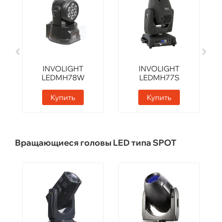
INVOLIGHT
INVOLIGHT
LEDMH78W
LEDMH77S
Купить
Купить
Вращающиеся головы LED типа SPOT