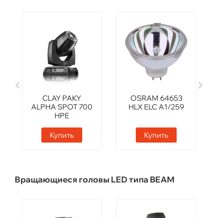
CLAY PAKY
OSRAM 64653
ALPHA SPOT 700
HLX ELC A1/259
HPE
Купить
Купить
Вращающиеся головы LED типа BEAM