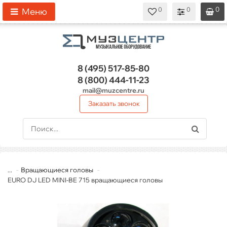
0
0
0
0
0
Меню
8 (495)
517-85-80
8 (800)
444-11-23
mail@muzcentre.ru
Заказать звонок
...
Вращающиеся головы
EURO DJ LED MINI-BE 715 вращающиеся головы