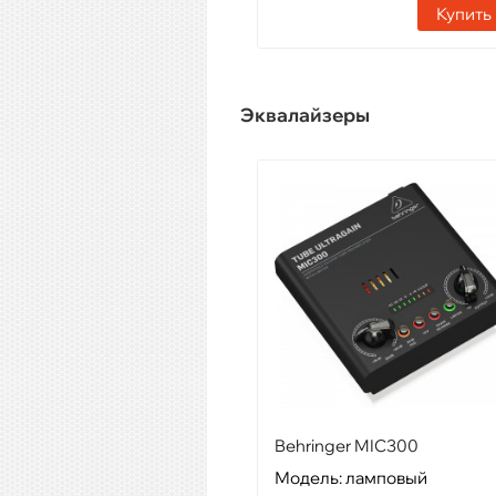
Купить
Эквалайзеры
Behringer MIC300
Модель: ламповый