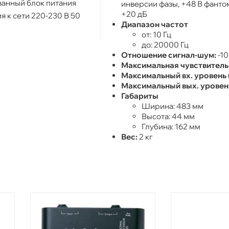
анный блок питания
инверсии фазы, +48 В фанто
+20 дБ
 к сети 220-230 В 50
Диапазон частот
от: 10 Гц
до: 20000 Гц
Отношение сигнал-шум:
-10
Максимальная чувствитель
Максимальный вх. уровень 
Максимальный вых. уровень
Габариты
Ширина: 483 мм
Высота: 44 мм
Глубина: 162 мм
Вес:
2 кг