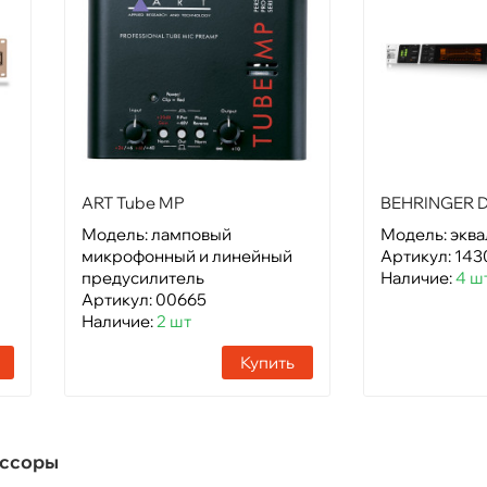
ART Tube MP
BEHRINGER 
Модель: ламповый
Модель: экв
микрофонный и линейный
Артикул: 143
предусилитель
Наличие:
4 ш
Артикул: 00665
Наличие:
2 шт
Купить
ессоры