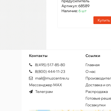
предусилитель
Артикул: 68589
Наличие:
6 шт
Купить
Контакты
Ссылки
8(495) 517-85-80
Главная
8(800) 444-11-23
О нас
mail@muzcentre.ru
Производите
Мессенджер MAX
Доставка и оп
Телеграм
Распродажа
Готовые реш
Госзакупки