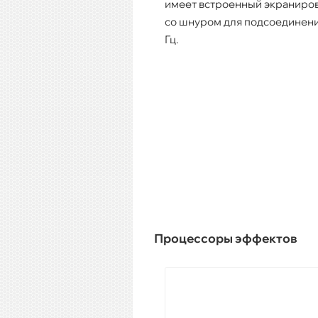
имеет встроенный экраниров
со шнуром для подсоединения
Гц.
Процессоры эффектов