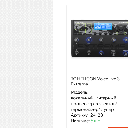
TC HELICON VoiceLive 3
Extreme
Модель:
вокальный+гитарный
процессор эффектов/
гармонайзер/ лупер
Артикул: 24123
Наличие:
6 шт