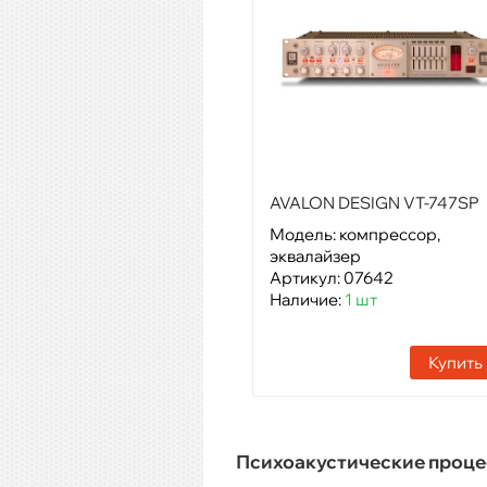
AVALON DESIGN VT-747SP
Модель: компрессор,
эквалайзер
Артикул: 07642
Наличие:
1 шт
Купить
Психоакустические проц