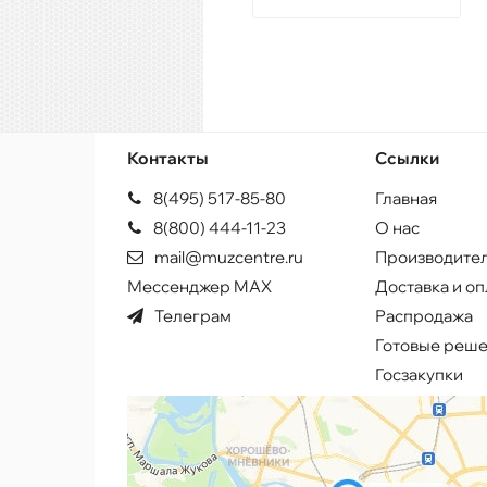
Контакты
Ссылки
8(495) 517-85-80
Главная
8(800) 444-11-23
О нас
mail@muzcentre.ru
Производите
Мессенджер MAX
Доставка и оп
Телеграм
Распродажа
Готовые реш
Госзакупки