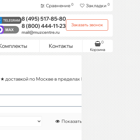
0
0
Сравнение
Закладки
8 (495)
517-85-80
Заказать звонок
8 (800)
444-11-23
mail@muzcentre.ru
0
Комплекты
Контакты
Корзина
★ доставкой по Москве в пределах МКАД при заказе от
Показать: