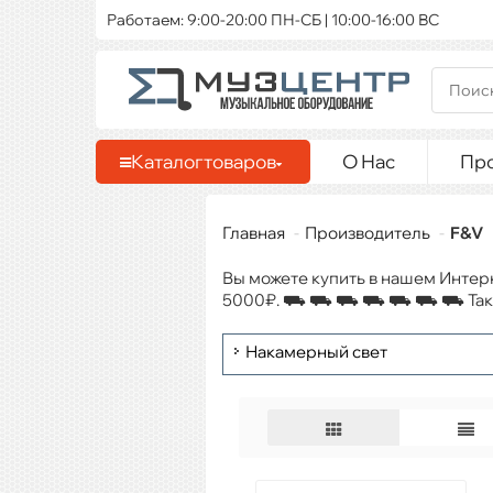
Работаем: 9:00-20:00 ПН-СБ | 10:00-16:00 ВС
Каталог
товаров
О Нас
Пр
Главная
Производитель
F&V
Вы можете купить в нашем Интер
5000₽. ⛟ ⛟ ⛟ ⛟ ⛟ ⛟ ⛟ Также д
Накамерный свет