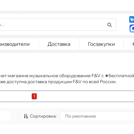
оизводители
Доставка
Госзакупки
нет-магазине музыкальное оборудование F&V с ★бесплатной
оступна доставка продукции F&V по всей России.
1
Сортировка: