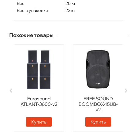
Вес
20 кг
Вес в упаковке
23 кг
Похожие товары
Eurosound
FREE SOUND
ATLANT-3600-v2
BOOMBOX-15UB-
v2
Купить
Купить