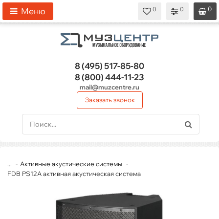
0
0
0
0
0
Меню
8 (495)
517-85-80
8 (800)
444-11-23
mail@muzcentre.ru
Заказать звонок
...
Активные акустические системы
FDB PS12A активная акустическая система