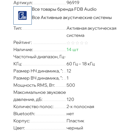
Артикул:
96919
Все товары бренда FDB Audio
Все Активные акустические системы
Тип:
Активная акустическая
система
Рейтинг:
Наличие:
14 шт
Частотный диапазон, Гц-
КГц:
60 Гц – 18 кГц
Размер НЧ динамика, ":
12
Размер ВЧ динамика, ":
1
Мощность RMS, Вт:
500
Максимальное звуковое
давление, дБ:
120
Количество полос:
2-х полосная
Bluetooth:
нет
Корпус:
Пластик
Цвет:
черный