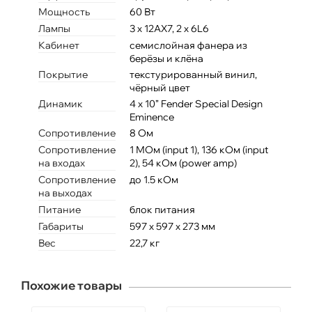
Мощность
60 Вт
Лампы
3 х 12AX7, 2 x 6L6
Кабинет
семислойная фанера из
берёзы и клёна
Покрытие
текстурированный винил,
чёрный цвет
Динамик
4 x 10” Fender Special Design
Eminence
Сопротивление
8 Ом
Сопротивление
1 МОм (input 1), 136 кОм (input
на входах
2), 54 кОм (power amp)
Сопротивление
до 1.5 кОм
на выходах
Питание
блок питания
Габариты
597 х 597 х 273 мм
Вес
22,7 кг
Похожие товары