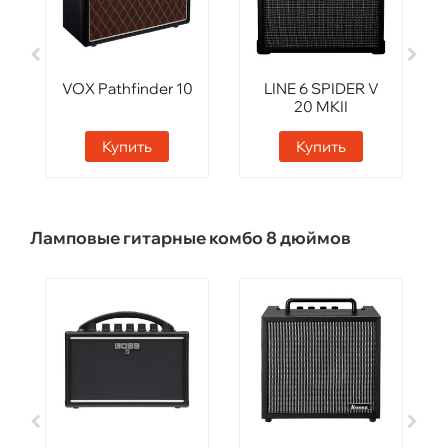
VOX Pathfinder 10
LINE 6 SPIDER V
20 MKII
Купить
Купить
Ламповые гитарные комбо 8 дюймов