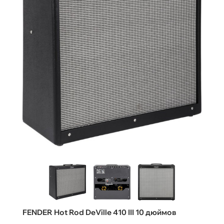
FENDER Hot Rod DeVille 410 III 10 дюймов