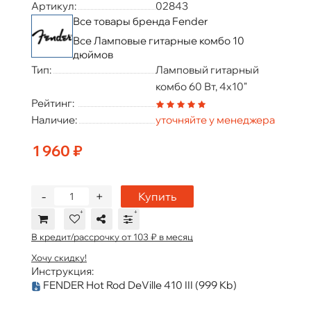
Артикул:
02843
Все товары бренда Fender
Все Ламповые гитарные комбо 10
дюймов
Тип:
Ламповый гитарный
комбо 60 Вт, 4х10"
Рейтинг:
Наличие:
уточняйте у менеджера
1 960 ₽
-
+
Купить
В кредит/рассрочку от 103 ₽ в месяц
Хочу скидку!
Инструкция:
FENDER Hot Rod DeVille 410 III
(999 Kb)