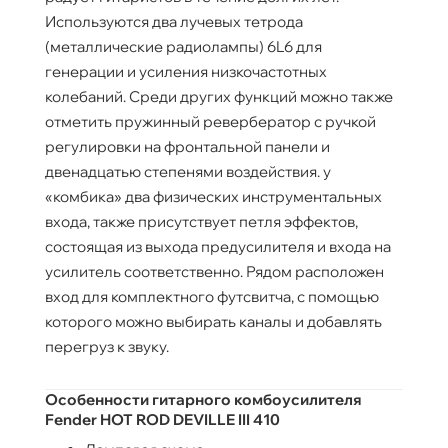
Используются два лучевых тетрода
(металлические радиолампы) 6L6 для
генерации и усиления низкочастотных
колебаний. Среди других функций можно также
отметить пружинный ревербератор с ручкой
регулировки на фронтальной панели и
двенадцатью степенями воздействия. у
«комбика» два физических инструментальных
входа, также присутствует петля эффектов,
состоящая из выхода предусилителя и входа на
усилитель соответственно. Рядом расположен
вход для комплектного футсвитча, с помощью
которого можно выбирать каналы и добавлять
перегруз к звуку.
Особенности гитарного комбоусилителя
Fender HOT ROD DEVILLE III 410