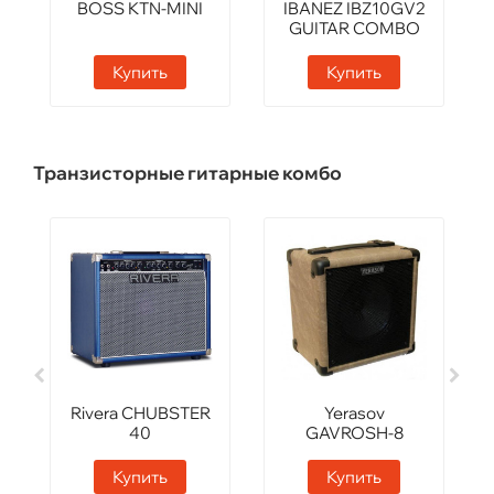
BOSS KTN-MINI
IBANEZ IBZ10GV2
GUITAR COMBO
Купить
Купить
Транзисторные гитарные комбо
Rivera CHUBSTER
Yerasov
40
GAVROSH-8
Купить
Купить