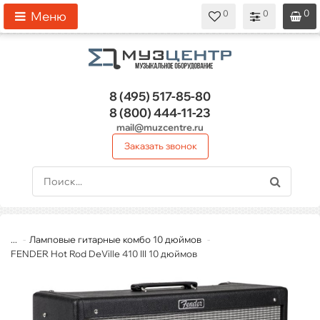
0
0
0
0
0
Меню
8 (495)
517-85-80
8 (800)
444-11-23
mail@muzcentre.ru
Заказать звонок
...
Ламповые гитарные комбо 10 дюймов
FENDER Hot Rod DeVille 410 III 10 дюймов