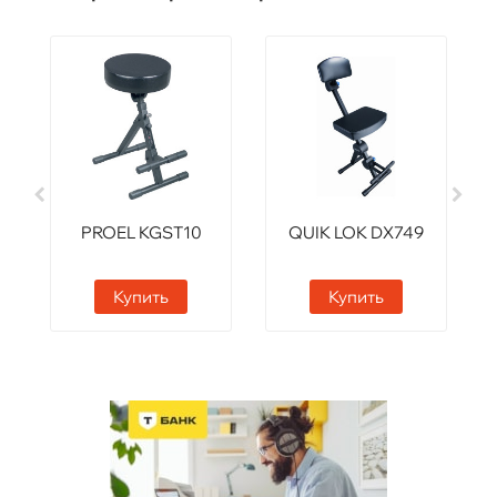
PROEL KGST10
QUIK LOK DX749
Купить
Купить