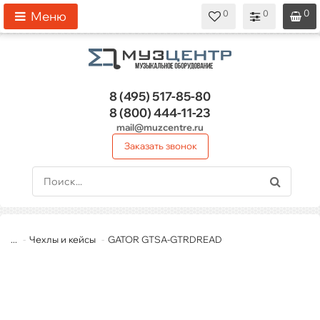
0
0
0
0
0
Меню
8 (495)
517-85-80
8 (800)
444-11-23
mail@muzcentre.ru
Заказать звонок
...
Чехлы и кейсы
GATOR GTSA-GTRDREAD