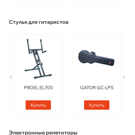
Стулья для гитаристов
PROEL EL700
GATOR GC-LPS
Купить
Купить
Электронные репетиторы