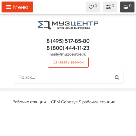
0
0
0
0
0
Меню
8 (495)
517-85-80
8 (800)
444-11-23
mail@muzcentre.ru
Заказать звонок
...
Рабочие станции
GEM Genesys S рабочие станции