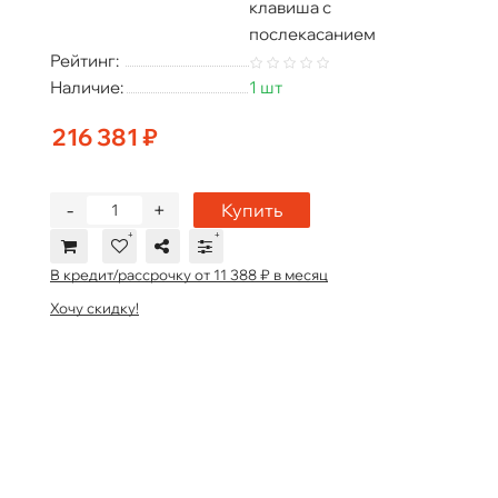
клавиша с
послекасанием
Рейтинг:
Наличие:
1 шт
216 381 ₽
-
+
Купить
В кредит/рассрочку от 11 388 ₽ в месяц
Хочу скидку!