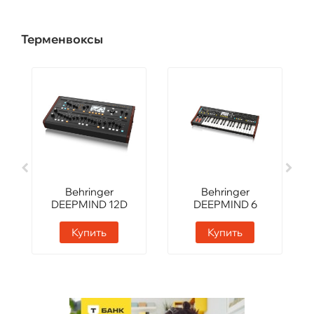
Терменвоксы
Behringer
Behringer
DEEPMIND 12D
DEEPMIND 6
Купить
Купить