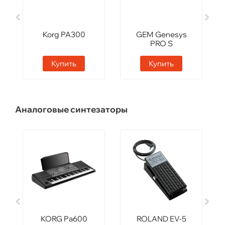
Korg PA300
GEM Genesys
PRO S
Купить
Купить
Аналоговые синтезаторы
KORG Pa600
ROLAND EV-5