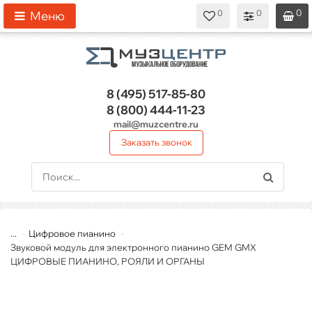
0
0
0
0
0
Меню
8 (495)
517-85-80
8 (800)
444-11-23
mail@muzcentre.ru
Заказать звонок
...
Цифровое пианино
Звуковой модуль для электронного пианино GEM GMX
ЦИФРОВЫЕ ПИАНИНО, РОЯЛИ И ОРГАНЫ