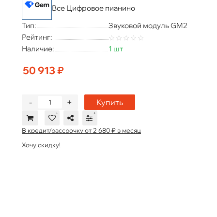
Все Цифровое пианино
Тип:
Звуковой модуль GM2
Рейтинг:
Наличие:
1 шт
50 913 ₽
-
+
Купить
В кредит/рассрочку от 2 680 ₽ в месяц
Хочу скидку!