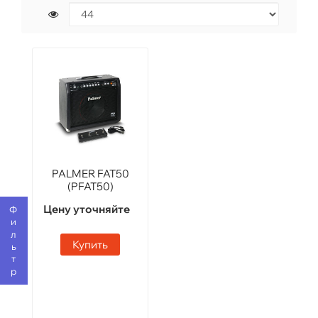
PALMER FAT50
(PFAT50)
Цену уточняйте
Фильтр
Купить