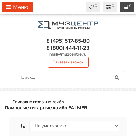
0
0
0
0
0
Меню
8 (495)
517-85-80
8 (800)
444-11-23
mail@muzcentre.ru
Заказать звонок
...
Ламповые гитарные комбо
Ламповые гитарные комбо PALMER