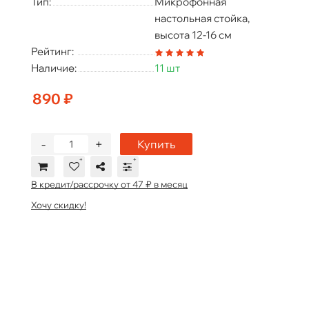
Тип:
Микрофонная
настольная стойка,
высота 12-16 см
Рейтинг:
Наличие:
11 шт
890 ₽
-
+
Купить
В кредит/рассрочку от 47 ₽ в месяц
Хочу скидку!