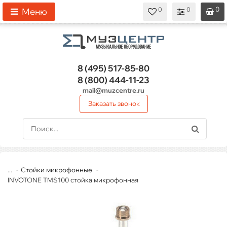
0
0
0
0
0
Меню
8 (495)
517-85-80
8 (800)
444-11-23
mail@muzcentre.ru
Заказать звонок
...
Стойки микрофонные
INVOTONE TMS100 стойка микрофонная