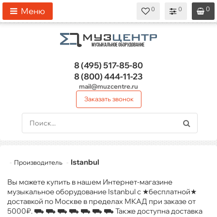
0
0
0
0
0
Меню
8 (495)
517-85-80
8 (800)
444-11-23
mail@muzcentre.ru
Заказать звонок
Istanbul
Производитель
Вы можете купить в нашем Интернет-магазине
музыкальное оборудование Istanbul с ★бесплатной★
доставкой по Москве в пределах МКАД при заказе от
5000₽. ⛟ ⛟ ⛟ ⛟ ⛟ ⛟ ⛟ Также доступна доставка