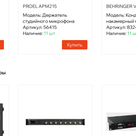
PROEL APM215
BEHRINGER V
Модель: Держатель
Модель: Кон
студийного микрофона
накамерный
Артикул: 56415
Артикул: 832
Наличие:
11 шт
Наличие:
11 
Купить
ры