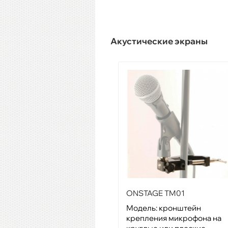
Акустические экраны
ONSTAGE TM01
Модель: кронштейн
крепления микрофона на