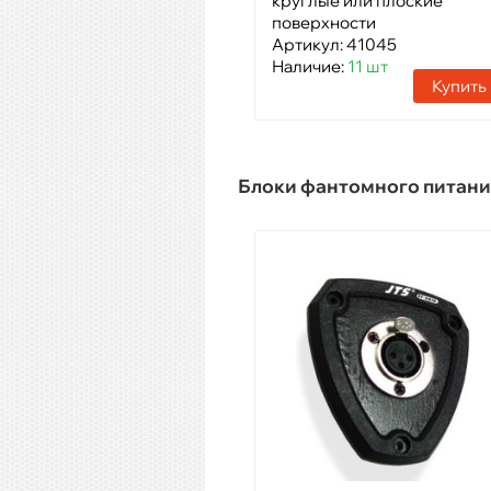
круглые или плоские
поверхности
Артикул: 41045
Наличие:
11 шт
Купить
Блоки фантомного питани