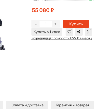
55 080 ₽
-
+
Купить
Купить в 1 клик
В кредит/рассрочку от 2 899 ₽ в месяц
Хочу скидку!
Оплата и доставка
Гарантия и возврат