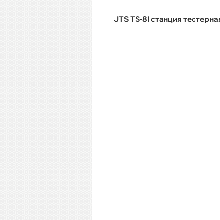
JTS TS-8I станция тестерна