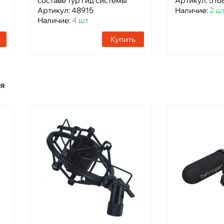
составе тур гид системы
Артикул: 516
Артикул: 48915
Наличие:
2 ш
Наличие:
4 шт
Купить
я