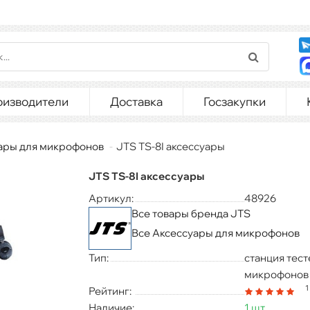
оизводители
Доставка
Госзакупки
ары для микрофонов
JTS TS-8I аксессуары
JTS TS-8I аксессуары
Артикул:
48926
Все товары бренда JTS
Все Аксессуары для микрофонов
Тип:
станция тест
микрофонов
1
Рейтинг:
Наличие:
1 шт