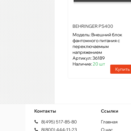
BEHRINGER PS400
Модель: Внешний блок
фантомного питания с
переключаемым
напряжением
Артикул: 36189
Наличие:
20 шт
Купить
Контакты
Ссылки
8(495) 517-85-80
Главная
8(800) 444-11-23
О нас