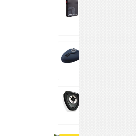
801S
13 320 ₽
Купить
JTS ST-5030
6 372 ₽
Купить
JTS ST-5070
3 120 ₽
Купить