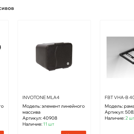
сивов
INVOTONE MLA4
FBT VHA-B 4
го
Модель: элемент линейного
Модель: рам
массива
Артикул: 508
Артикул: 40908
Наличие:
2 ш
Наличие:
11 шт