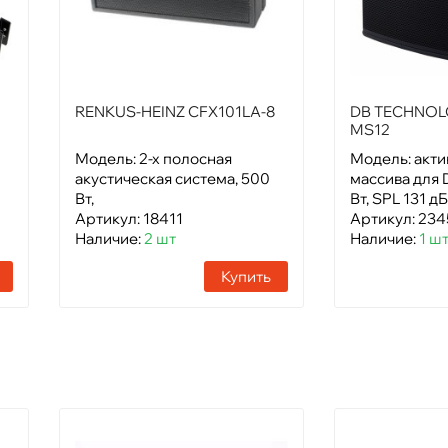
RENKUS-HEINZ CFX101LA-8
DB TECHNOL
MS12
Модель: 2-х полосная
Модель: акти
акустическая система, 500
массива для 
Вт,
Вт, SPL 131 дБ
Артикул: 18411
Артикул: 23
Наличие:
2 шт
Наличие:
1 ш
Купить