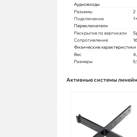
Аудиовходы
Разъемы
2
Подключение
1+
Переключатели
Раскрытие по вертикали
S
Сопротивление
1
Физические характеристики
Вес
4,
Размеры
5,
Активные системы линей