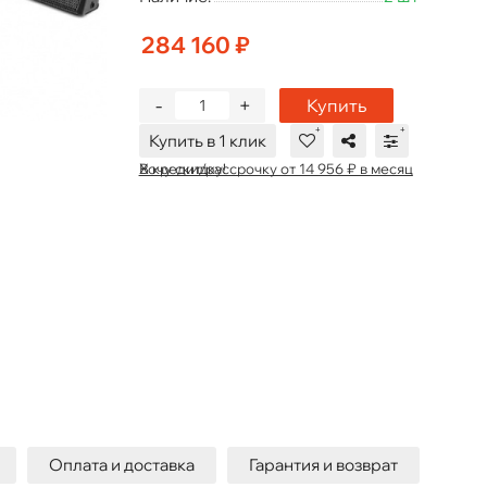
284 160 ₽
-
+
Купить
Купить в 1 клик
В кредит/рассрочку от 14 956 ₽ в месяц
Хочу скидку!
Оплата и доставка
Гарантия и возврат