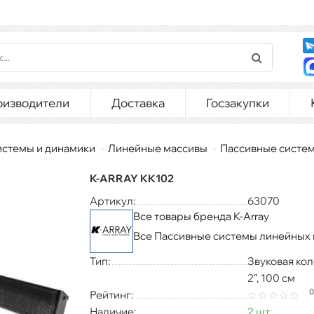
оизводители
Доставка
Госзакупки
истемы и динамики
Линейные массивы
Пассивные систе
K-ARRAY KK102
Артикул:
63070
Все товары бренда K-Array
Все Пассивные системы линейных
Тип:
Звуковая кол
2”, 100 см
0
Рейтинг:
Наличие:
2 шт