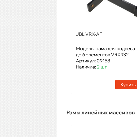
JBL VRX-AF
Модель: рама для подвеса
до 6 элементов VRX932
Артикул: 09158
Наличие:
2 шт
Купить
Рамы линейных массивов