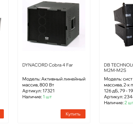
DYNACORD Cobra 4 Far
DB TECHNOL
M2M-M2S
Модель: Активный линейный
Модель: сист
массив, 800 Вт
массива, 2-х 
Артикул: 17321
126 дБ, 79 - 1
Наличие:
1 шт
Артикул: 23
Наличие:
2 ш
Купить