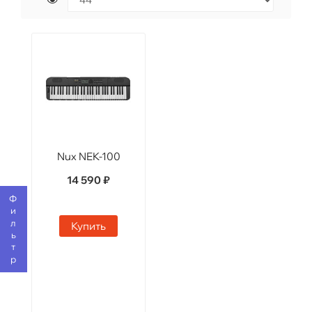
Nux NEK-100
14 590 ₽
Фильтр
Купить