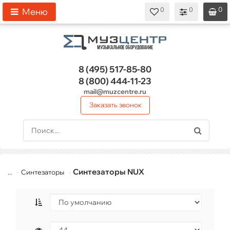
0
0
0
0
0
Меню
8 (495)
517-85-80
8 (800)
444-11-23
mail@muzcentre.ru
Заказать звонок
Синтезаторы NUX
...
Синтезаторы