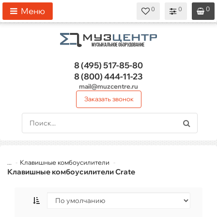
0
0
0
0
0
Меню
8 (495)
517-85-80
8 (800)
444-11-23
mail@muzcentre.ru
Заказать звонок
...
Клавишные комбоусилители
Клавишные комбоусилители Crate